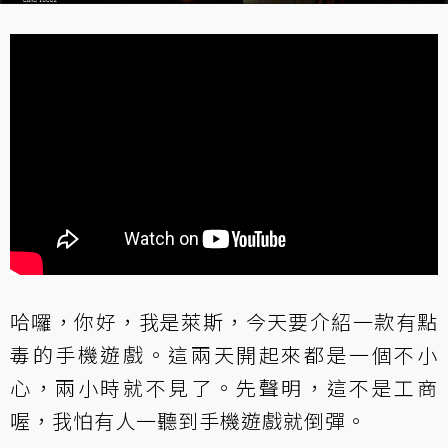
哈囉，你好，我是萊斯，今天要介紹一款有點
毒的手機遊戲。這兩天開起來都是一個不小
心，兩小時就不見了。先聲明，這不是工商
喔，我怕有人一聽到手機遊戲就倒彈。