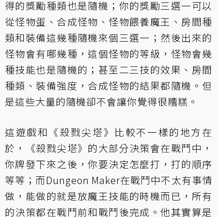
得的獎勵種類也是隨機；你的獎勵三選一可以
從怪物蛋、合成怪物、怪物餵養魔王、房間種
類和裝備這幾種隨機來個三選一；然後出來的
怪物會有哪幾種，這個怪物的等級，怪物會幾
種技能也是隨機的；甚至二三技的效果、房間
種類、裝備強度，合成怪物的結果都隨機。但
是這些大量的隨機卻不會讓你覺得很糟糕。
這遊戲和《殺戮尖塔》比較不一樣的地方在
於，《殺戮尖塔》的大部分決策會在戰鬥中，
你牌發下來之後，你要決定怎麼打，打的順序
等等；而Dungeon Maker在戰鬥中不太有事情
做，能做的就是放魔王技能的時機而已，所有
的決策都在戰鬥前和戰鬥後完成。他其實算是