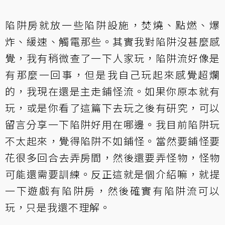
陷阱房就放一些陷阱設施，焚燒、點燃、爆
炸、緩速、觸電那些。其實我對陷阱沒甚麼感
覺，我有稍微查了一下人家玩，陷阱流好像是
有那麼一回事，但是我自己玩起來感覺超爛
的，我現在還是主走鋪怪流。如果你原本就有
玩，或是你看了這篇下去玩之後有研究，可以
留言分享一下陷阱好用在哪邊。我目前陷阱玩
不太起來，覺得陷阱不如鋪怪。當然要鋪怪要
花很多回合去弄房間，然後還要弄怪物，怪物
可能還需要訓練。反正這就是個介紹嘛，就提
一下遊戲有陷阱房，然後確實有陷阱流可以
玩，只是我還不理解。