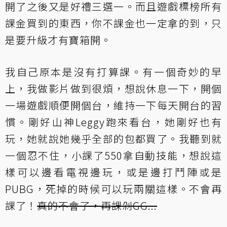
開了之後又是好禮三選一。而且遊戲標榜所有
課金買到的東西，你不課金也一定拿的到，只
是要升級才有寶箱開。
我自己原本是沒有打算課。有一個奇妙的早
上，我做影片做到很煩，想說休息一下，開個
一場遊戲順便開個台，維持一下每天開台的習
慣。剛好山神Leggy跑來看台，她剛好也有
玩，她就說她幾乎全部的包都買了。我聽到就
一個忍不住，小課了550拿自動技能，想說這
樣可以邊看電視邊玩，或是邊打鬥陣或是
PUBG，死掉的時候可以玩兩關這樣。不會再
課了！
真的不會了，再課剁GG...