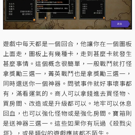
遊戲中每天都是一個回合，他讓你在一個圖板
上面走，圖板上有幾種卡，走到甚麼卡就發生
甚麼事情。這個概念很簡單，一般戰鬥就打怪
拿獎勵三選一，菁英戰鬥也是拿獎勵三選一，
同時還送你一個神器。問號事件就好事壞事都
有，滿看運氣的。商人可以拿錢進去買怪物、
買房間、改造或是升級都可以。地牢可以休息
回血，也可以強化怪物或是強化房間。寶箱則
是送神器三選一。這些如果你有玩過《殺戮尖
塔》，或是類似的遊戲應該都不陌生。