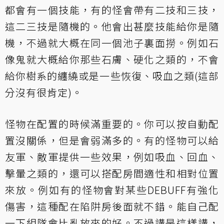
都會有一個技能，有的怪會帶有二技和三技，
這二三技是隨機的。他會出甚麼技能給你是隨
機，不過就大概在同一個池子裏面撈。例如石
像鬼就大概給你那些石膚、硬化之類的，不會
給你樹系的纏繞或是一些恢復、吸血之類(這部
分沒有很肯定)。
怪物在配置的時候滿重要的。你可以按自動配
置沒關係，但是會弱滿多的。有的怪物可以給
友軍、敵軍提供一些效果，例如吸血、回血、
擊暈之類的，還可以搭配房間適性和相對位置
來放。例如有的怪物會對某些DEBUFF有強化
傷害，這種配在陷阱房後面就不錯。能自己配
一下組隊會比亂放來的好。不過講是這樣講，