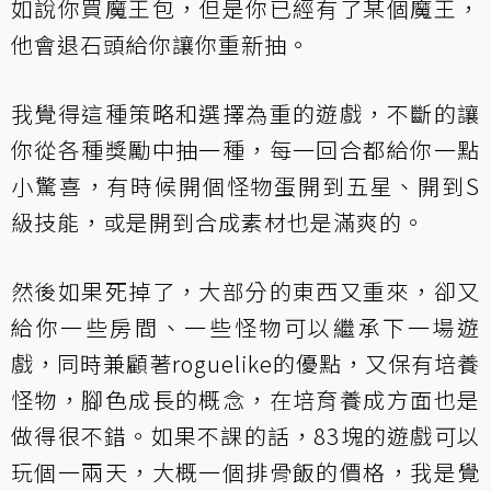
如說你買魔王包，但是你已經有了某個魔王，
他會退石頭給你讓你重新抽。
我覺得這種策略和選擇為重的遊戲，不斷的讓
你從各種獎勵中抽一種，每一回合都給你一點
小驚喜，有時候開個怪物蛋開到五星、開到S
級技能，或是開到合成素材也是滿爽的。
然後如果死掉了，大部分的東西又重來，卻又
給你一些房間、一些怪物可以繼承下一場遊
戲，同時兼顧著roguelike的優點，又保有培養
怪物，腳色成長的概念，在培育養成方面也是
做得很不錯。如果不課的話，83塊的遊戲可以
玩個一兩天，大概一個排骨飯的價格，我是覺