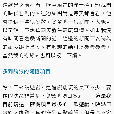
這款是之前在看
「吹著魔笛的浮士德」粉絲團
的時候看到的。這粉絲團我是每天都會看，他
會提供一些很零散，簡單的一句新聞，大概可
以了解一下說這兩天發生甚麼事情。如果我沒
有時間看遊戲新聞的話，這邊的新聞可以稍為
的讓我跟上進度。有興趣的話可以參考參考，
當然
我的粉絲團
也可以按一下讚。
多到誇張的隨機項目
好！回來講遊戲。這遊戲能玩的東西不少，要
做的決策非常多。隨機的項目多到 ──
這是我
目前玩過，隨機項目最多的一款遊戲。
晚點再
數給大家聽，真的多到有點誇張，但是也不會