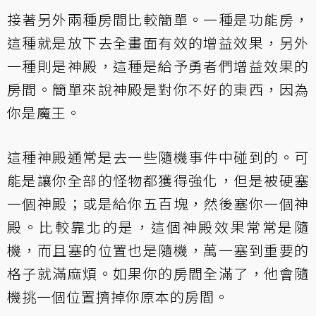
接著另外兩種房間比較簡單。一種是功能房，
這種就是放下去全畫面有效的增益效果，另外
一種則是神殿，這種是給予勇者們增益效果的
房間。簡單來說神殿是對你不好的東西，因為
你是魔王。
這種神殿通常是去一些隨機事件中碰到的。可
能是讓你全部的怪物都獲得強化，但是被硬塞
一個神殿；或是給你五百塊，然後塞你一個神
殿。比較靠北的是，這個神殿效果常常是隨
機，而且塞的位置也是隨機，萬一塞到重要的
格子就滿麻煩。如果你的房間全滿了，他會隨
機挑一個位置擠掉你原本的房間。