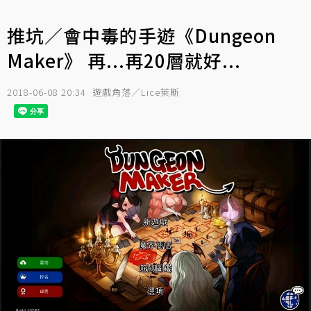
推坑／會中毒的手遊《Dungeon
Maker》 再...再20層就好...
2018-06-08 20:34
遊戲角落／Lice萊斯