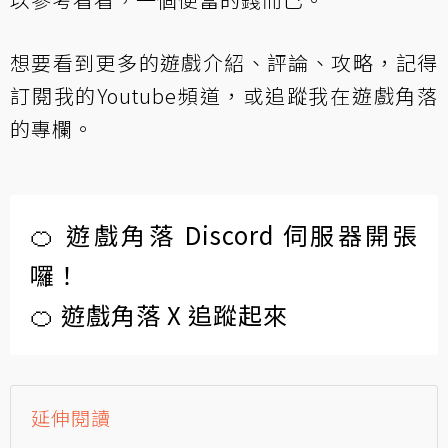
想要看到更多的遊戲介紹、評論、攻略，記得
訂閱
我的Youtube頻道
，或
追蹤我在遊戲角落
的專欄
。
🍊 遊戲角落 Discord 伺服器開張
囉！
🍊 遊戲角落 X 追蹤起來
延伸閱讀