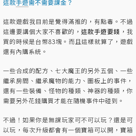
這款
手遊
需不需要課金？
這款遊戲我目前是覺得滿推的，有點毒。不過
這邊要講個大家不喜歡的，
這款手遊要錢
，我
買的時候是台幣83塊。而且這樣就算了，遊戲
還有內購系統。
一些合成的配方、七大魔王的另外五個、一些
繼承房間、繼承魔物的能力、圖板上的事件，
還有一些裝備、怪物的種類、神器的種類，你
需要另外花錢購買才能在隨機事件中碰到。
不過！如果你是無課玩家可不可以玩？還是可
以玩，每次升級都會有一個寶箱可以開，寶箱