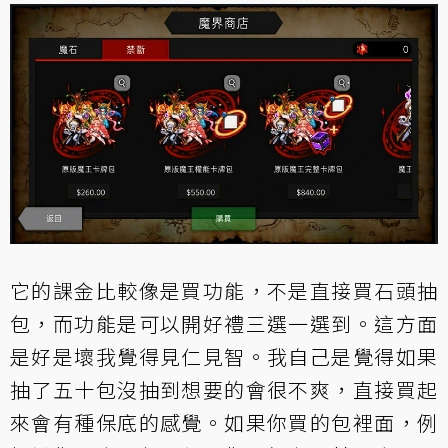
它的課金比較像是買功能，不是直接買石頭抽
包，而功能是可以開好禮三選一選到。這方面
是好是壞我覺得見仁見智。我自己是覺得如果
抽了五十包沒抽到想要的會很不爽，直接買起
來會有種保底的感覺。如果你買的包裡面，例