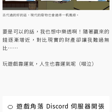
古代過的好的話，現代的廢物也會過得一帆風順。
要是可以的話，我也想中樂透啊！隨著贏來的
錢逐漸增近，對比現實的財產卻讓我難過無
比……
玩遊戲靠運氣，人生也靠運氣呢（啜泣）
🍊 遊戲角落 Discord 伺服器開張