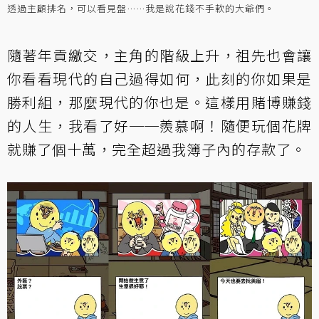
透過主顧排名，可以看見盤……我是說花錢不手軟的大爺們。
隨著年貢繳交，主角的階級上升，祖先也會讓
你看看現代的自己過得如何，此刻的你如果是
勝利組，那麼現代的你也是。這樣用賭博賺錢
的人生，我看了好──羨慕啊！隨便玩個花牌
就賺了個十萬，完全超過我簿子內的存款了。