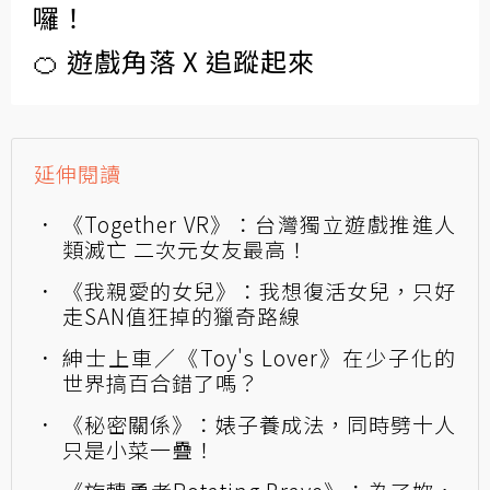
囉！
🍊 遊戲角落 X 追蹤起來
延伸閱讀
《Together VR》：台灣獨立遊戲推進人
類滅亡 二次元女友最高！
《我親愛的女兒》：我想復活女兒，只好
走SAN值狂掉的獵奇路線
紳士上車／《Toy's Lover》在少子化的
世界搞百合錯了嗎？
《秘密關係》：婊子養成法，同時劈十人
只是小菜一疊！