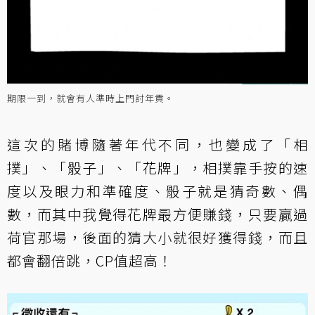
期限一到，就會有人準時上門討年貢。
這次的賭博隨著年代不同，也變成了「相
撲」、「骰子」、「花牌」，相撲靠手按的速
度以及眼力和準確度、骰子就是猜奇數、偶
數，而其中我覺得花牌最方便賺錢，只要贏過
荷官那場，後面的猜大小就很好獲得錢，而且
都會翻倍跳，CP值超高！