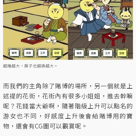
越賭越大，房子也越換越大。
而我們的主角除了賭博的場所，另一個就是上
述提的花街，花街內有很多小姐姐，進去幹嘛
呢？花錢當大爺啊，隨著階級上升可以點名的
游女也不同，好感度上升後會給賭博用的寶
物，還會有CG圖可以觀賞呢。