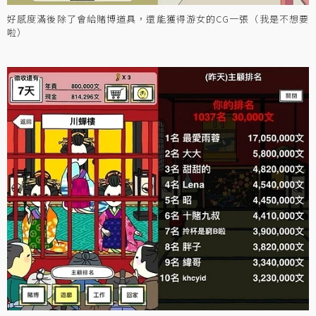
好感度滿後除了會給賭博道具，還能獲得游女的CG一張（我是不想要
啦）