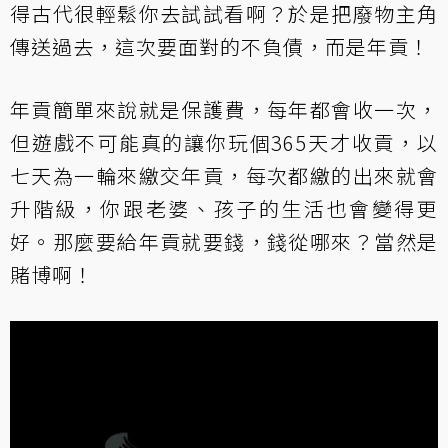
得古代很輕鬆你去試試看啊？於是把廢物主角
傳送過去，這次要面對的不負債，而是年貢！
年貢簡單來說就是保護費，每年都會收一次，
但遊戲不可能真的讓你玩個365天才收貢，以
七天為一輪來繳交年貢，每次都繳的出來就會
升階級，你跟老婆、孩子的生活也會變得更
好。那麼要給年貢就要錢，錢從哪來？當然是
賭博啊！