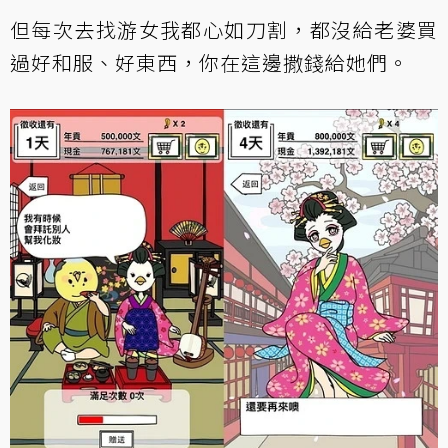
但每次去找游女我都心如刀割，都沒給老婆買
過好和服、好東西，你在這邊撒錢給她們。