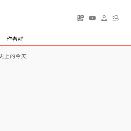
作者群
史上的今天