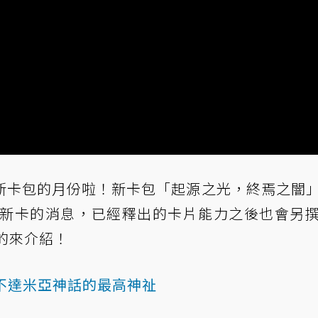
新卡包的月份啦！新卡包「起源之光，終焉之闇
張新卡的消息，已經釋出的卡片能力之後也會另
的來介紹！
索不達米亞神話的最高神祉