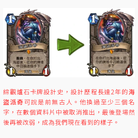
綜觀爐石卡牌設計史，設計歷程長達2年的
海
盜派奇
可說是前無古人。他換過至少三個名
字，在數個資料片中被取消推出，最後登場然
後再被改弱，成為我們現在看到的樣子。