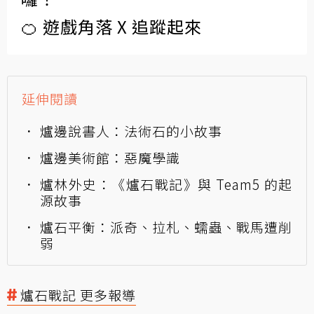
🍊 遊戲角落 X 追蹤起來
延伸閱讀
爐邊說書人：法術石的小故事
爐邊美術館：惡魔學識
爐林外史：《爐石戰記》與 Team5 的起
源故事
爐石平衡：派奇、拉札、蠕蟲、戰馬遭削
弱
爐石戰記 更多報導