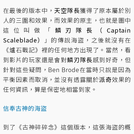
在最後的版本中，
天空隊長
獲得了原本屬於別
人的三圍和效果，而效果的原主，也就是圖中
這位叫做「
鱗刃隊長（Captain
Scaleblade）
」的傳說海盜，之後就沒有在
《爐石戰記》裡的任何地方出現了。當然，看
到影片的玩家還是會對
鱗刃隊長
感到好奇，但
針對這些疑問，Ben Brode在當時只說是因為
平衡因素而取消，並沒有透露關於
派奇
效果的
任何資訊，算是保密地相當到家。
信奉古神的海盜
到了《古神碎碎念》這個版本，這張海盜的概