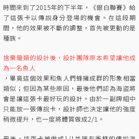
時間來到了2015年的下半年，《銀白聯賽》給
了這張卡以傳說身分登場的機會。在這段期
間，他的效果被不斷的調整，首先被更動的是
種族。
捨棄龍類的設計後，設計團隊原本希望讓他成
為一名魚人
，畢竟這個效果和魚人們蜂擁成群的形象相當
類似；但因為某些原因，最後他們認為海盜將
會是讓這張卡最好玩的設計。由於一副牌組中
只能放一張傳說卡，設計師也決定讓他的強度
稍微提升，也一度將體質做成2/1。
最後，這張卡被做成1/1並擁有衝鋒的傳說海