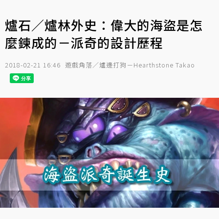
爐石／爐林外史：偉大的海盜是怎
麼鍊成的－派奇的設計歷程
2018-02-21 16:46
遊戲角落／爐邊打狗－Hearthstone Takao