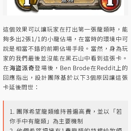
這個效果可以讓玩家在打出第一張龍類時，能
夠多出2張1/1的小龍佔場，在當時的環境中可
說是相當不錯的前期佔場手段。當然，身為玩
家的我們最後並沒能在黑石山中看到這張卡。
在
海盜派奇
登場後，Ben Brode在Reddit上的
回應指出，設計團隊基於以下3個原因讓這張
卡延後問世：
1. 團隊希望龍類維持普遍高費，並以「若
你手中有龍類」為主要機制
2. 他們希望把擁有1費龍類的特權給牧師