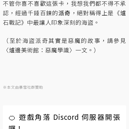
不管你喜不喜歡這張卡，我想我們都不得不承
認，經過千錘百鍊的
派奇
，絕對稱得上是《爐
石戰記》中最讓人印象深刻的海盜。
（至於海盜派奇其實是惡魔的故事，請參見
〈
爐邊美術館：惡魔學識
〉一文。）
※本文由暴雪社群贊助
🍊 遊戲角落 Discord 伺服器開張
囉！