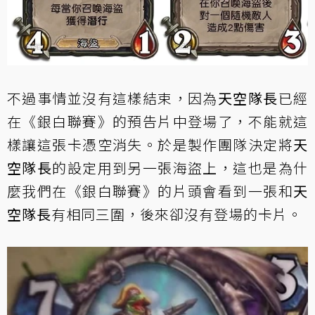
不過事情並沒有這樣結束，因為
天空隊長
已經
在《銀白聯賽》的預告片中登場了，不能就這
樣讓這張卡憑空消失。於是製作團隊決定將
天
空隊長
的設定用到另一張海盜上，這也是為什
麼我們在《銀白聯賽》的片頭會看到一張和
天
空隊長
有相同三圍，後來卻沒有登場的卡片。