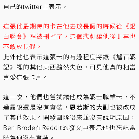
自己的twitter上表示，
這張他最期待的卡在他去放長假的時候從《銀
白聯賽》裡被刪掉了，這個悲劇讓他從此再也
不敢放長假。
此外他也表示這張卡的有趣程度將讓《爐石戰
記》裡的其他東西黯然失色，可見他真的相當
喜愛這張卡片。
這一次，他們也嘗試讓他成為戰士職業卡，不
過最後還是沒有實裝，
恩若斯的大副
也被改成
了其他效果。開發團隊後來並沒有說明原因，
Ben Brode在Reddit的發文中表示他也忘記當
時為何沒有實裝。