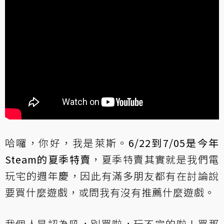
哈囉，你好，我是萊斯。
6/22到7/05是今年
Steam的夏季特賣
，夏季特賣其實就是我們電
玩宅的週年慶，因此有滿多朋友都有在討論說
要買什麼遊戲，或問我有沒有推薦什麼遊戲。
我個人是認為吼，別買啦，玩不完的啦！買那