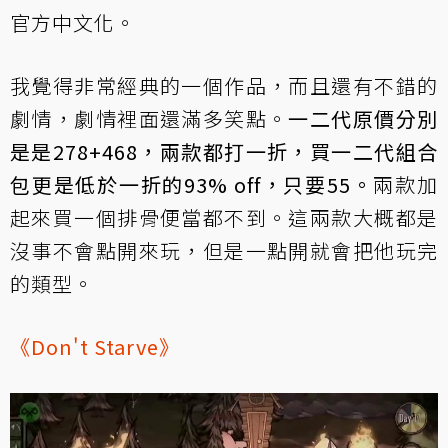
官方中文化。
我覺得非常經典的一個作品，而且還有不錯的
劇情，劇情裡面還滿多笑點。
一二代原價分別
是是278+468，兩款都打一折，買一二代組合
包更是低於一折的93% off，只要55。
兩款加
起來買一個排骨便當都不到。這兩款大概都是
沒事不會點開來玩，但是一點開就會把他玩完
的類型。
《Don't Starve》