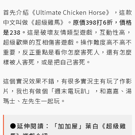
首先介紹《Ultimate Chicken Horse》，這款
中文叫做《超級雞馬》。
原價398打6折，價格
是238。
這是破壞友情類型遊戲，互動性高，
超級歡樂的互相傷害遊戲。操作難度高不高不
重要，反正重點是看你怎麼害死人，還有怎麼
樣被人害死，或是把自己害死。
這個實況效果不錯，有很多實況主有玩了作影
片，我也有做個「週末電玩趴」，和嘉嘉、湯
瑪士、左先生一起玩。
●延伸閱讀：
「加加屋」葉白《超級雞