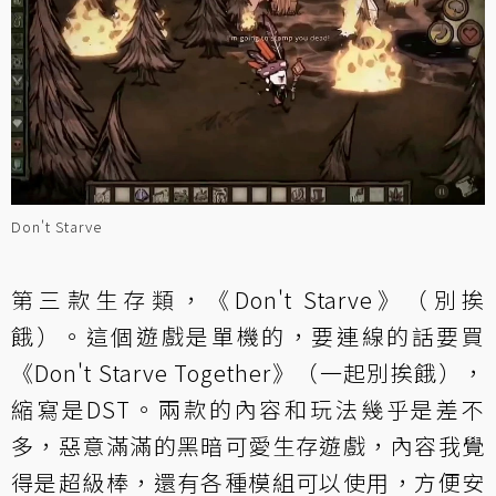
Don't Starve
第三款生存類，《Don't Starve》（別挨
餓）。這個遊戲是單機的，要連線的話要買
《Don't Starve Together》（一起別挨餓），
縮寫是DST。兩款的內容和玩法幾乎是差不
多，惡意滿滿的黑暗可愛生存遊戲，內容我覺
得是超級棒，還有各種模組可以使用，方便安