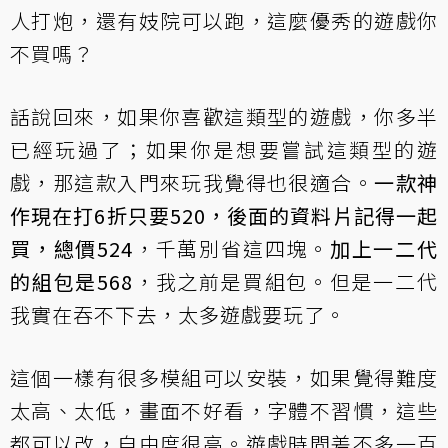
人打炮，還有妓院可以跑，這麼優秀的遊戲你
不買嗎？
話說回來，如果你喜歡這類型的遊戲，你多半
已經玩過了；如果你是想要嘗試這類型的遊
戲，那這款入門來玩我覺得也很適合。
一款神
作現在打6折只要520，後面的資料片記得一起
買，總價524
，千萬別省這四塊。
加上一二代
的組包是568
，我之前是買組包。但是一二代
我實在吞不下去，太多遊戲要玩了。
這個一樣有很多模組可以安裝，如果覺得難度
太高、太低，畫面不好看，字體不習慣，這些
都可以改，自由度很高。遊戲時間差不多一百