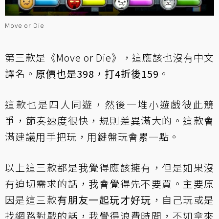
Move or Die
第三款是《Move or Die》，這應該也沒有中文
譯名。
原價也是398，打4折後159
。
這款也是四人同遊，然後一堆小遊戲彼此競
爭，節奏速度很快，規則差異滿大的。這款會
滿建議用手把玩，用鍵盤玩會累一點。
以上這三款都是我覺得應該擁有，但是如果沒
有迫切需求的話，我會覺得先不要買。主要原
因是這三款
有朋友一起玩才好玩
，自己玩或是
找網路對戰的話，我覺得浪費時間，不如拿來