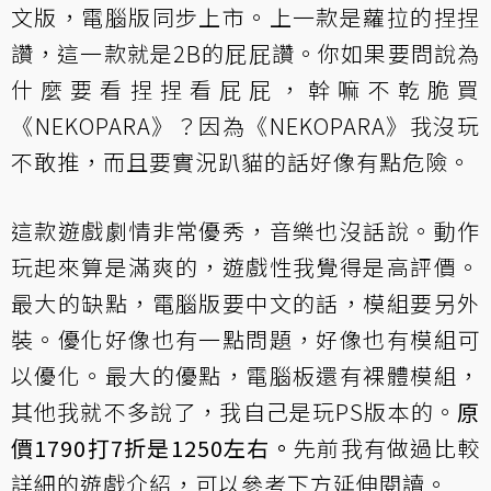
文版，電腦版同步上市。上一款是蘿拉的捏捏
讚，這一款就是2B的屁屁讚。你如果要問說為
什麼要看捏捏看屁屁，幹嘛不乾脆買
《NEKOPARA》？因為《NEKOPARA》我沒玩
不敢推，而且要實況趴貓的話好像有點危險。
這款遊戲劇情非常優秀，音樂也沒話說。動作
玩起來算是滿爽的，遊戲性我覺得是高評價。
最大的缺點，電腦版要中文的話，模組要另外
裝。優化好像也有一點問題，好像也有模組可
以優化。最大的優點，電腦板還有裸體模組，
其他我就不多說了，我自己是玩PS版本的。
原
價1790打7折是1250左右。
先前我有做過比較
詳細的遊戲介紹，可以參考下方延伸閱讀。