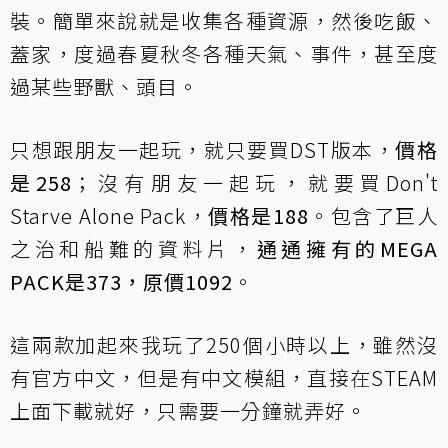
裝。簡單來說就是收集各種資源，然後吃飯、
蓋家，度過春夏秋冬各種天氣、事件，甚至度
過某些野獸、頭目。
只想跟朋友一起玩，就只要買DST版本，
價格
是258
；沒有朋友一起玩，就要買Don't
Starve Alone Pack，
價格是188
。包含了巨人
之治和船難的資料片，
通通擁有的MEGA
PACK是373，原價1092
。
這兩款加起來我玩了250個小時以上，雖然沒
有官方中文，但是有中文模組，直接在STEAM
上面下載就好，只需要一分鐘就弄好。