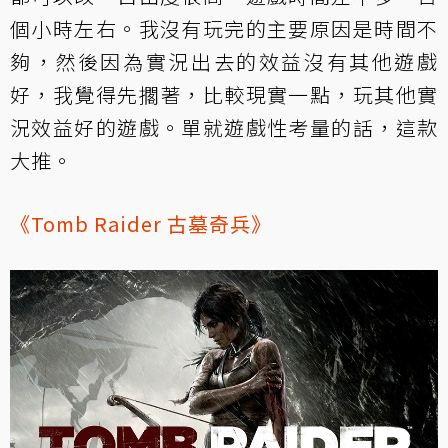
個小時左右。我沒有玩完的主要原因是時間不
夠，然後因為實況出去的效益沒有其他遊戲
好，我覺得先擱著，比較現實一點，玩其他實
況效益好的遊戲。單就遊戲性考量的話，這款
大推。
《Tomb Raider 古墓奇兵》