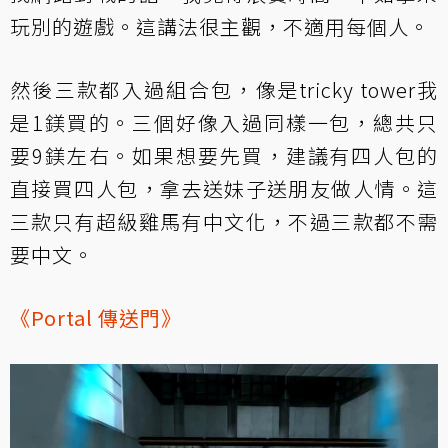
玩別的遊戲。這講法很主觀，不適用每個人。
然後三款都入過組合包，像是tricky tower我
是1鎂買的。三個好像入過同樣一包，總共只
要9鎂左右。如果想要先買，建議有四人包的
直接買四人包，拿去送妹子送朋友做人情。這
三款只有超級雞馬有中文化，不過三款都不需
要中文。
《Portal 傳送門》