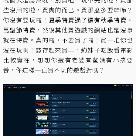
些沒用的啦，買爽的而已。買那麼多要幹嘛？
你沒有要玩啦！
夏季特賣過了還有秋季特賣、
萬聖節特賣
，然後其他賣遊戲的網站也是沒事
就在特賣。真的啦，不要買了啦！買一堆你也
沒在玩啊！錢存起來買車，約妹子吃飯看電影
比較實在，想想你還有老婆有爸媽有小孩要
養，你這樣一直買不玩的遊戲對嗎？