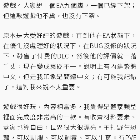
遊戲。人家說十個EA九個糞，一個已經下架；
但這款遊戲他不糞，也沒有下架。
原本是大受好評的遊戲，直到他在EA狀態下，
在優化沒處理好的狀況下，在BUG沒修的狀況
下，發售了付費的DLC，然後他的評價就一落
千丈，現在變成褒貶不一。說明上有內建繁體
中文，但是我印象是簡體中文；有可能我記錯
了，這對我來說不太重要。
遊戲很好玩，內容相當多，我覺得是蓋家類型
裡面完成度非常高的一款。有收齊材料要素、
蓋家也算自由，世界很大很漂亮。主打野生恐
龍，可以馴服、可以飼養、可以生育。有PVE