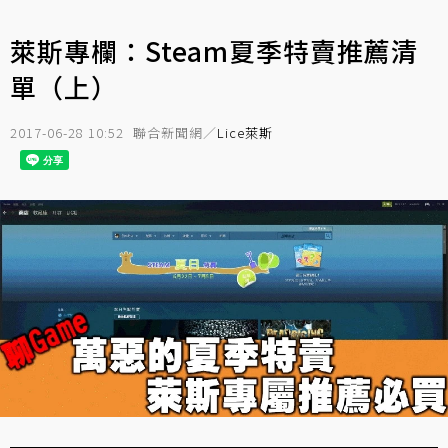
萊斯專欄：Steam夏季特賣推薦清
單（上）
2017-06-28 10:52
聯合新聞網／
Lice萊斯