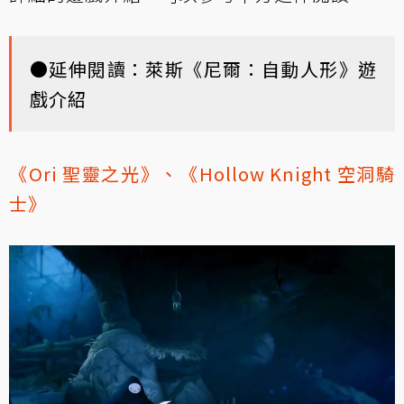
●延伸閱讀：
萊斯《尼爾：自動人形》遊
戲介紹
《Ori 聖靈之光》
、
《Hollow Knight 空洞騎
士》