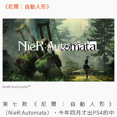
《尼爾：自動人形》
NieR:Automata™
第七款《尼爾：自動人形》
（NieR:Automata），今年四月才出PS4的中