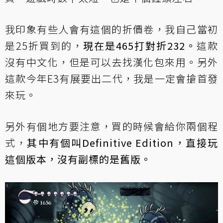
我印象有些人會有這個的折價卷，我自己當初
是25折買到的，
現在是465打對折232。
這款
沒有中文化，但是可以去找漢化包來用。另外
這款今年E3有展要出二代，我是一定會搶首發
來玩。
另外有個地方要注意，買的時候會給你兩個程
式，
其中有個叫Definitive Edition，直接玩
這個版本，沒有副標的是舊版。