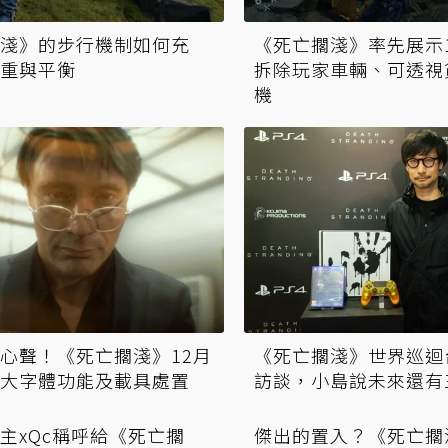
淺》的步行機制如何充
《死亡擱淺》率先展示
重與平衡
拆除玩家車輛、可透視
機
心聲！《死亡擱淺》12月
《死亡擱淺》世界巡迴
大字體功能及載具處置
訪談，小島說未來還有