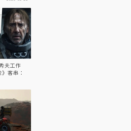
秀夫工作
2》客串：