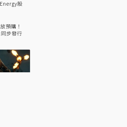
淺》上市
Energy股