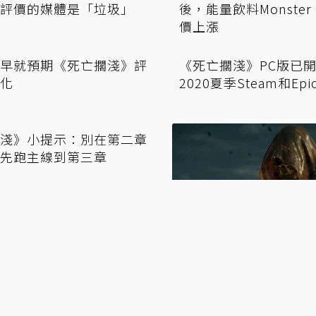
主xQc稱呼給《死亡擱
傑出的置入？《死亡擱
評價的媒體是「垃圾」
後，能量飲料Monster 
價上漲