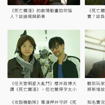
《死亡擱淺》的劇情動畫如何惱
《死亡擱
人？談過場與節奏
實？談負
《任天堂明星大亂鬥》櫻井政博大
聽到玩家
讚《死亡擱淺》，但也覺得字太小
將新增放