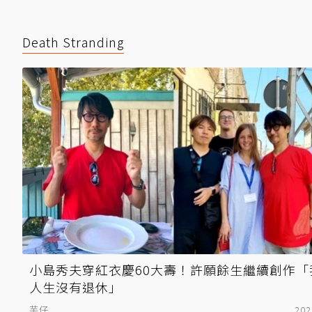
Death Stranding
小島秀夫穿紅衣慶60大壽！許願餘生繼續創作「
人生沒有退休」
芋仔
202