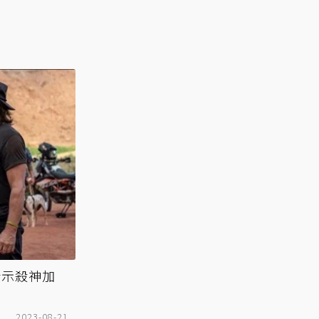
暗示殺神加
2023-08-21