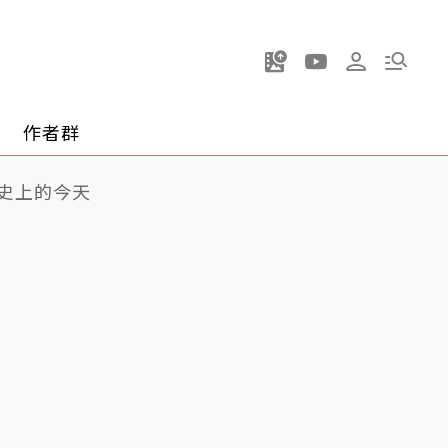
作者群
史上的今天