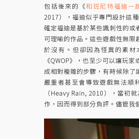
包括後來的《
和班尼特福迪一
2017），福迪似乎專門設計
確定福迪是基於某些諷刺性的或
可理喻的作品。這些遊戲性無限
於沒有。但卻因為怪異的素材
《QWOP》，也至少可以讓玩
成相對複雜的步驟，有時候除了
嚴重者甚至會導致遊戲無法順利進行
（Heavy Rain, 2010
作，因而得到部分負評。儘管我