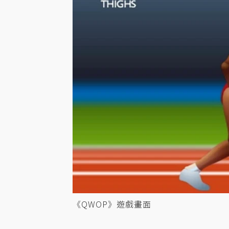
《QWOP》遊戲畫面