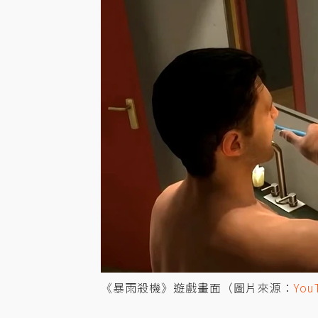
《暴雨殺機》遊戲畫面（圖片來源：
You