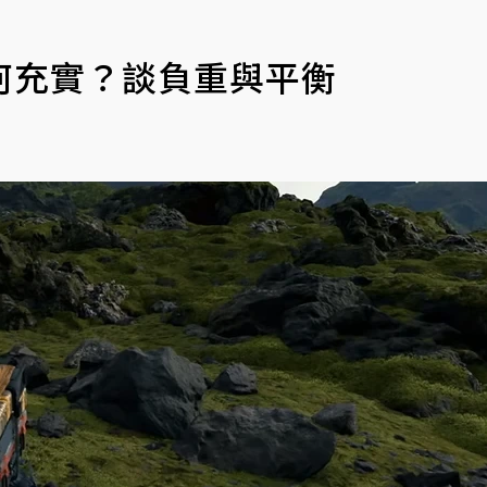
何充實？談負重與平衡