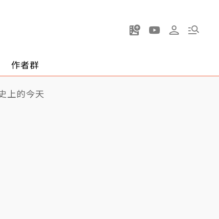
作者群
史上的今天