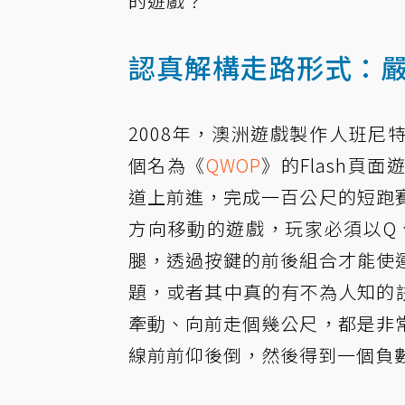
的遊戲？
認真解構走路形式：
2008年，澳洲遊戲製作人班尼特．福
個名為《
QWOP
》的Flash頁
道上前進，完成一百公尺的短跑
方向移動的遊戲，玩家必須以Q
腿，透過按鍵的前後組合才能使
題，或者其中真的有不為人知的
牽動、向前走個幾公尺，都是非
線前前仰後倒，然後得到一個負