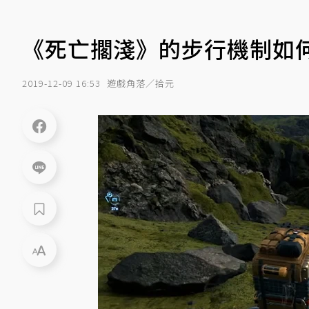
《死亡擱淺》的步行機制如
2019-12-09 16:53
遊戲角落／拾元