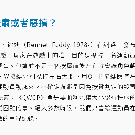
嚴肅或者惡搞？
迪（Bennett Foddy, 1978-）在網路上發
面遊戲，玩家在遊戲中的唯一目的是操控一名運動
賽事。但這並不是一個按壓前後左右就會讓角色
、W按鍵分別操控左右大腿，用O、P按鍵操控
運動員動起來。不確定遊戲是因為按鍵判定的設
訣竅，《QWOP》單是要順利地讓大小腿有秩序
常困難的事。絕大多數時候，我們只會讓運動員
數的里程紀錄。