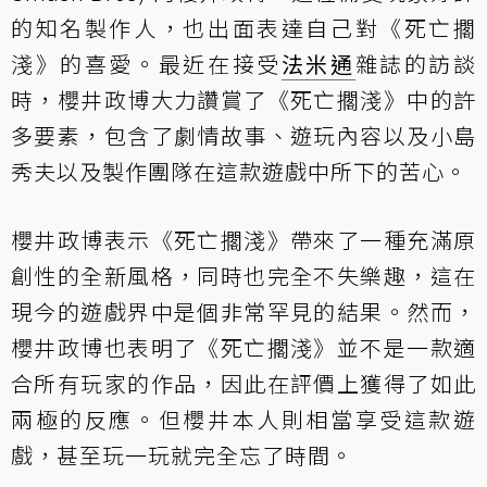
的知名製作人，也出面表達自己對《死亡擱
淺》的喜愛。最近在接受
法米通
雜誌的訪談
時，櫻井政博大力讚賞了《死亡擱淺》中的許
多要素，包含了劇情故事、遊玩內容以及小島
秀夫以及製作團隊在這款遊戲中所下的苦心。
櫻井政博表示《死亡擱淺》帶來了一種充滿原
創性的全新風格，同時也完全不失樂趣，這在
現今的遊戲界中是個非常罕見的結果。然而，
櫻井政博也表明了《死亡擱淺》並不是一款適
合所有玩家的作品，因此在評價上獲得了如此
兩極的反應。但櫻井本人則相當享受這款遊
戲，甚至玩一玩就完全忘了時間。