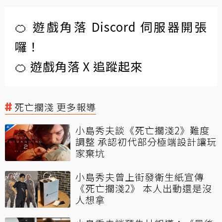
🍊 遊戲角落 Discord 伺服器開張
囉！
🍊 遊戲角落 X 追蹤起來
死亡擱淺 更多報導
小島秀夫談《死亡擱淺2》難度
調整 承認初代部分極端設計讓玩
家棄坑
小島秀夫曾上街發衛生紙宣傳
《死亡擱淺2》 本人出動還是沒
人想拿