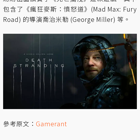
包含了《瘋狂麥斯：憤怒道》(Mad Max: Fury
Road) 的導演喬治米勒 (George Miller) 等。
參考原文：
Gamerant