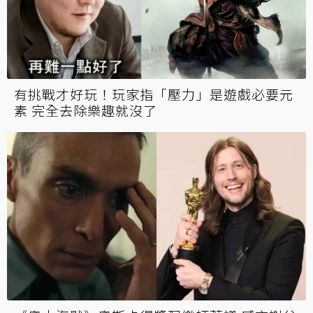
有挑戰才好玩！玩家指「壓力」是遊戲必要元
素 完全去除樂趣就沒了