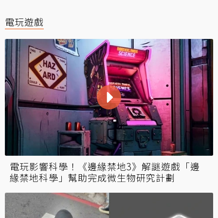
電玩遊戲
電玩影響科學！《邊緣禁地3》解謎遊戲「邊
緣禁地科學」幫助完成微生物研究計劃