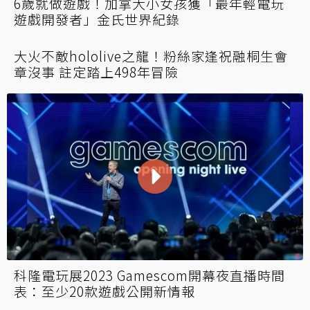
6歲就做遊戲！加拿大小女孩獲「最年輕電玩
遊戲開發者」金氏世界紀錄