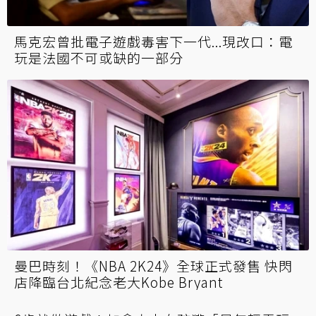
馬克宏曾批電子遊戲毒害下一代...現改口：電
玩是法國不可或缺的一部分
曼巴時刻！《NBA 2K24》全球正式發售 快閃
店降臨台北紀念老大Kobe Bryant