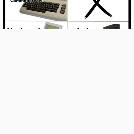
表：至少20款遊戲公開新情報
任天堂為《薩爾達傳說：王國之淚》註冊大量
新專利 讀取畫面也考慮在內