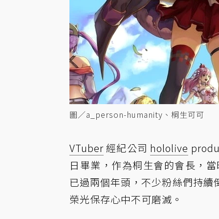
圖／a_person-humanity、桐生可可
VTuber
經紀公司
hololive
prod
日畢業，作為桐生會的會長，當時
已過兩個年頭，不少粉絲們持續
榮光保存心中不可磨滅。