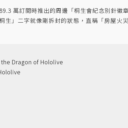
89.3 萬訂閱時推出的周邊「桐生會紀念別針徽
桐生」二字就像剛拆封的狀態，直稱「房屋火
r the Dragon of Hololive
Hololive