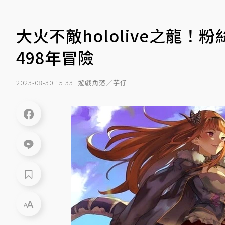
大火不敵hololive之龍
498年冒險
2023-08-30 15:33
遊戲角落／芋仔