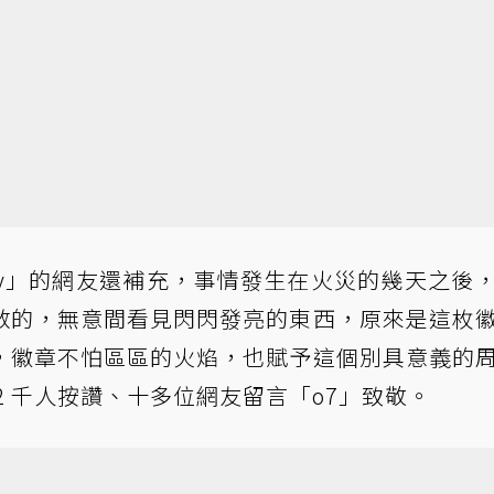
umanity」的網友還補充，事情發生在火災的幾天之後
救的，無意間看見閃閃發亮的東西，原來是這枚
，徽章不怕區區的火焰，也賦予這個別具意義的
2 千人按讚、十多位網友留言「o7」致敬。