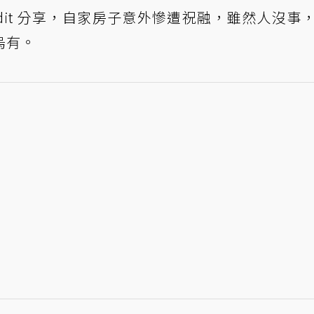
dit 分享，自家房子意外慘遭祝融，雖然人沒事
烏有。