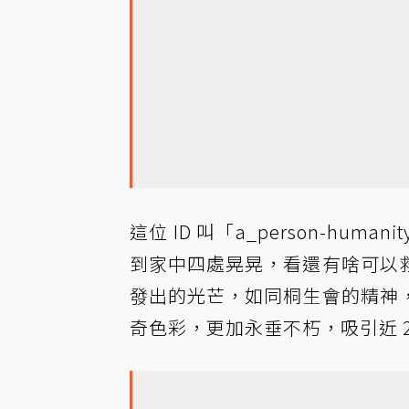
這位 ID 叫「a_person-h
到家中四處晃晃，看還有啥可以
發出的光芒，如同桐生會的精神
奇色彩，更加永垂不朽，吸引近 