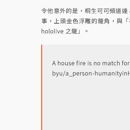
令他意外的是，桐生可可頻道達 
事，上頭金色浮雕的龍角，與「
hololive 之龍」。
A house fire is no match fo
by
u/a_person-humanity
in