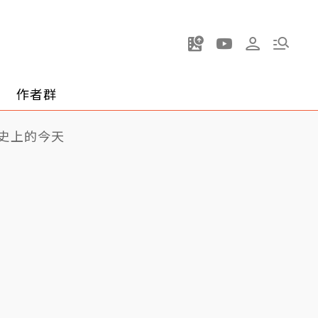
作者群
史上的今天