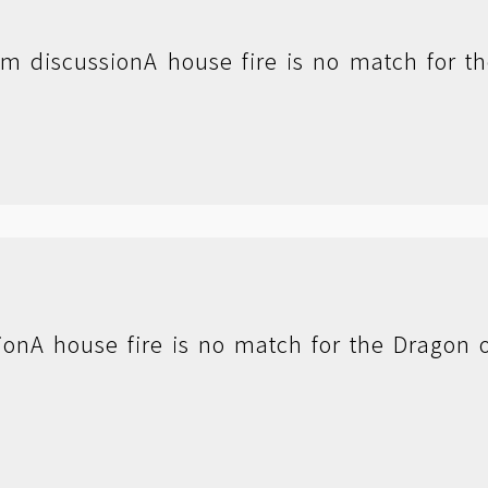
om discussion
A house fire is no match for t
ion
A house fire is no match for the Dragon 