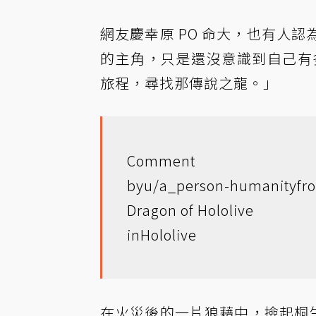
網友慶幸原 PO 命大，也有人
的主角，只是還沒意識到自己有多
旅程，尋找那傳說之龍。」
Comment
by
u/a_person-humanity
fr
Dragon of Hololive
in
Hololive
在火災後的一片狼藉中，撿起桐生