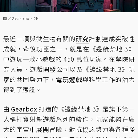
圖／Gearbox、2K
最近一項與微生物有關的
研究
計劃達成突破性
成就，背後功臣之一，就是在《邊緣禁地 3》
中遊玩一款小遊戲的 450 萬位玩家。在學院研
究人員、遊戲開發公司以及《邊緣禁地 3》玩
家的共同努力下，
電玩遊戲
與科學工作的潛力
得到了應證。
由
Gearbox
打造的《邊緣禁地 3》是旗下第一
人稱打寶射擊遊戲系列的續作，玩家能夠在廣
大的宇宙中展開冒險，對抗協惡勢力與各種怪