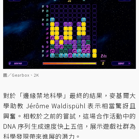
圖／Gearbox、2K
對於「邊緣禁地科學」最終的結果，麥基爾大
學助教 Jérôme Waldispühl 表示相當驚訝且
興奮。相較於之前的嘗試，這場合作活動中的
DNA 序列生成速度快上五倍，展示遊戲社群為
科學發現帶來進展的潛力。