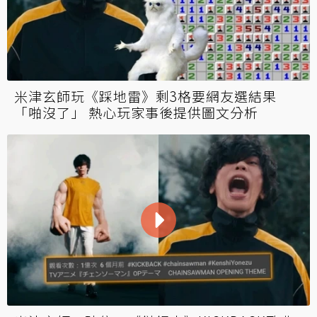
米津玄師玩《踩地雷》剩3格要網友選結果
「啪沒了」 熱心玩家事後提供圖文分析