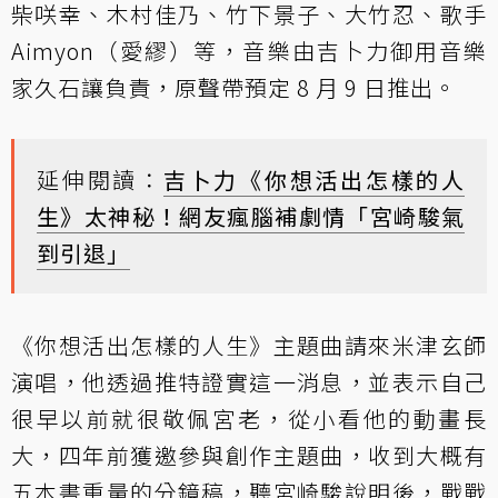
柴咲幸、木村佳乃、竹下景子、大竹忍、歌手
Aimyon（愛繆）等，音樂由吉卜力御用音樂
家久石讓負責，原聲帶預定 8 月 9 日推出。
延伸閱讀：
吉卜力《你想活出怎樣的人
生》太神秘！網友瘋腦補劇情「宮崎駿氣
到引退」
《你想活出怎樣的人生》主題曲請來米津玄師
演唱，他透過推特證實這一消息，並表示自己
很早以前就很敬佩宮老，從小看他的動畫長
大，四年前獲邀參與創作主題曲，收到大概有
五本書重量的分鏡稿，聽宮崎駿說明後，戰戰