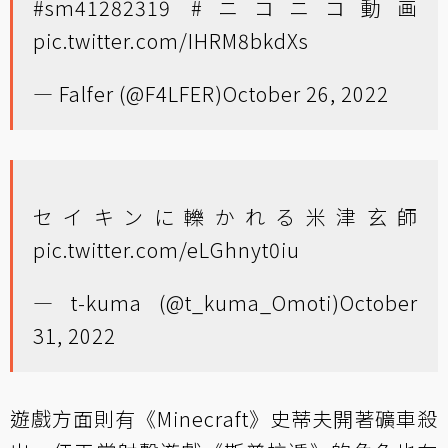
#sm41282319
#ニコニコ動画
pic.twitter.com/IHRM8bkdXs
— Falfer (@F4LFER)
October 26, 2022
セイキンに轢かれる米津玄師
pic.twitter.com/eLGhnyt0iu
— t-kuma (@t_kuma_Omoti)
October
31, 2022
遊戲方面則有《Minecraft》史蒂夫開著礦車殺