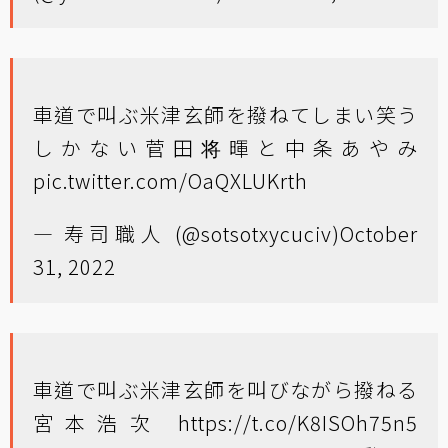
車道で叫ぶ米津玄師を撥ねてしまい笑う
しかない菅田将暉と中条あやみ
pic.twitter.com/OaQXLUKrth
— 寿司職人 (@sotsotxycuciv)
October
31, 2022
車道で叫ぶ米津玄師を叫びながら撥ねる
宮本浩次
https://t.co/K8ISOh75n5