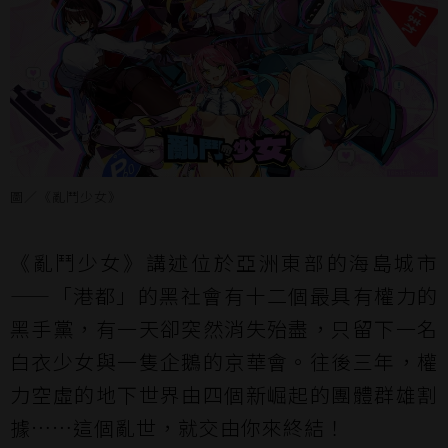
圖／《亂鬥少女》
《亂鬥少女》講述位於亞洲東部的海島城市
——「港都」的黑社會有十二個最具有權力的
黑手黨，有一天卻突然消失殆盡，只留下一名
白衣少女與一隻企鵝的京華會。往後三年，權
力空虛的地下世界由四個新崛起的團體群雄割
據……這個亂世，就交由你來終結！