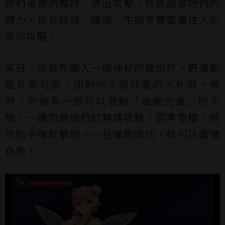
她們毫無防備時，使出攻擊，就能削減她們的
體力。包含妖精、龍娘、牛娘等豐富屬性人外
等你攻略！
某日，你意外闖入一個神秘的異世界，周遭都
是外表可愛，卻對你不懷好意的人外娘。幸
好，你擁有一部可以發射「催眠光波」的手
機；一邊閃避她們的無情攻擊，抓準空檔，用
你的手機反擊吧。一旦催眠成功，就可以盡情
色色！