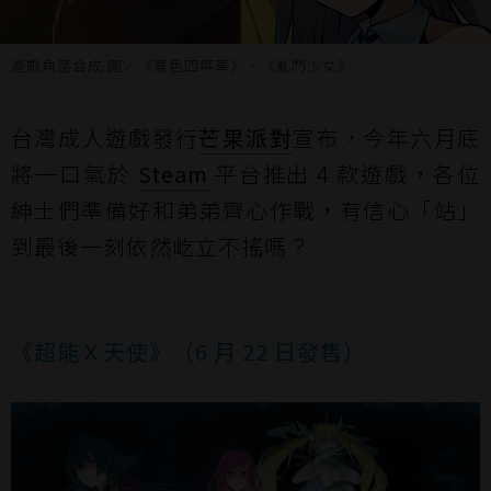
遊戲角落合成 圖／《夏色四葉草》、《亂鬥少女》
台灣成人遊戲發行
芒果派對
宣布，今年六月底
將一口氣於
Steam
平台推出 4 款遊戲，各位
紳士們準備好和弟弟齊心作戰，有信心「站」
到最後一刻依然屹立不搖嗎？
《超能Ｘ天使》（6 月 22 日發售）