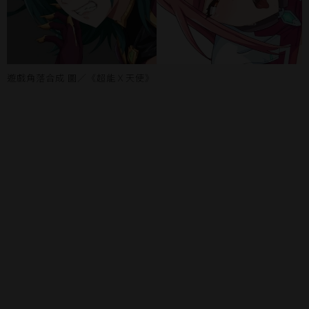
遊戲角落合成 圖／《超能Ｘ天使》