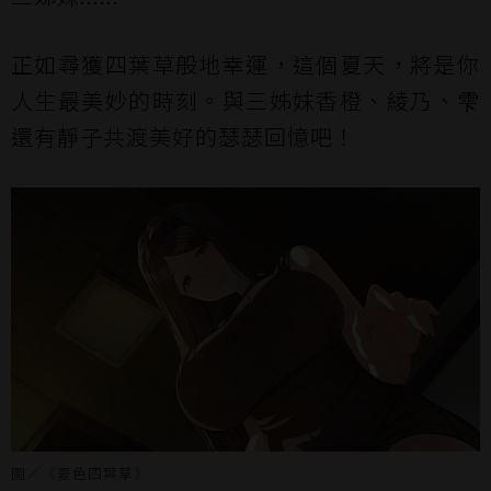
正如尋獲四葉草般地幸運，這個夏天，將是你
人生最美妙的時刻。與三姊妹香橙、綾乃、雫
還有靜子共渡美好的瑟瑟回憶吧！
圖／《夏色四葉草》