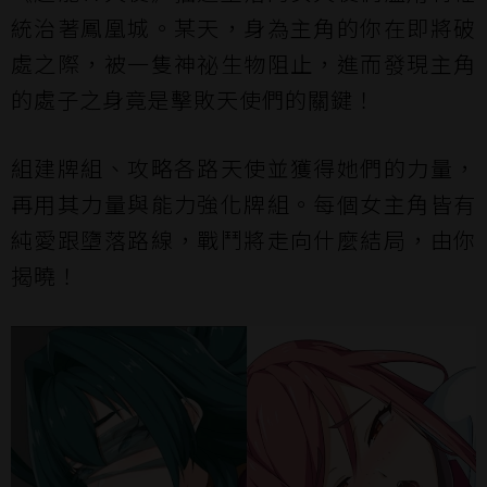
統治著鳳凰城。某天，身為主角的你在即將破
處之際，被一隻神祕生物阻止，進而發現主角
的處子之身竟是擊敗天使們的關鍵！
組建牌組、攻略各路天使並獲得她們的力量，
再用其力量與能力強化牌組。每個女主角皆有
純愛跟墮落路線，戰鬥將走向什麼結局，由你
揭曉！