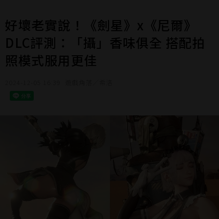
好壞老實說！《劍星》x《尼爾》
DLC評測：「攝」香味俱全 搭配拍
照模式服用更佳
2024-12-05 16:39
遊戲角落／希洛