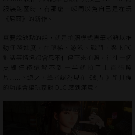
服裝跑圖時，有那麼一瞬間以為自己是在玩
《尼爾》的新作。
真要說缺點的話，就是拍照模式害筆者難以推
動任務進度，在爬梯、游泳、戰鬥、與 NPC
對話等情境都會忍不住停下來拍照，往往一個
支線任務還解不到一半就拍了上百張照
片......。總之，筆者認為現在《劍星》所具備
的功能會讓玩家對 DLC 感到滿意。