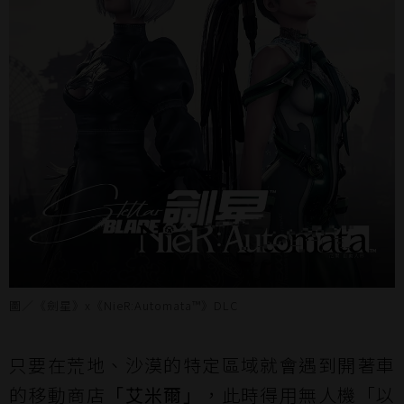
圖／《劍星》x《NieR:Automata™》DLC
只要在荒地、沙漠的特定區域就會遇到開著車
的移動商店
「艾米爾」
，此時得用無人機「以