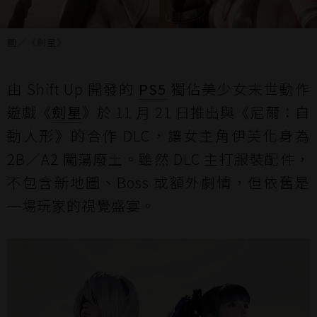
圖／《劍星》
由 Shift Up 開發的
PS5
獨佔美少女末世動作
遊戲《
劍星
》於 11 月 21 日推出與《尼爾：自
動人形》的合作 DLC，讓女主角伊芙化身為
2B／A2 闖蕩廢土。雖然 DLC 主打服裝配件，
不包含新地圖、Boss 或額外劇情，但依舊是
一場玩家的視覺盛宴。