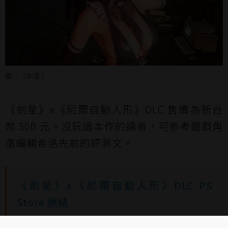
圖／《劍星》
《劍星》x《尼爾自動人形》DLC 售價為新台
幣 300 元。沒玩過本作的讀者，可參考遊戲角
落編輯希洛先前的評測文。
《劍星》x《尼爾自動人形》DLC PS
Store 連結