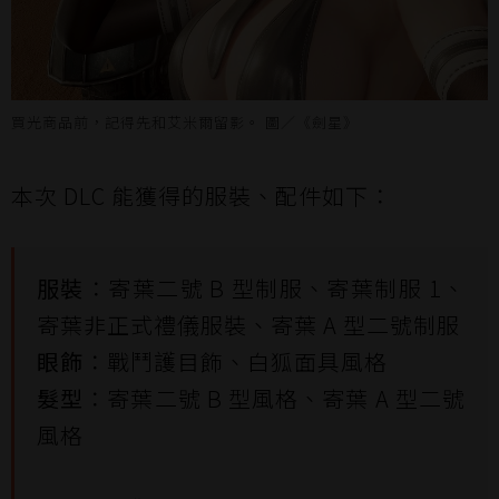
買光商品前，記得先和艾米爾留影。 圖／《劍星》
本次 DLC 能獲得的服裝、配件如下：
服裝
：寄葉二號 B 型制服、寄葉制服 1、
寄葉非正式禮儀服裝、寄葉 A 型二號制服
眼飾
：戰鬥護目飾、白狐面具風格
髮型
：寄葉二號 B 型風格、寄葉 A 型二號
風格