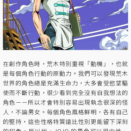
在創作角色時，荒木特別重視「動機」，也就
是每個角色行動的原動力。我們可以發現荒木
世界的角色總是充滿生命力，大多會受慾望驅
使而不斷行動，很少看到完全沒有自我想法的
角色－－所以才會特別容易出現執念很深的怪
人，不論男女。每個角色風格鮮明，各有自己
的堅持，這些性格特質遠比性別更能留下深刻