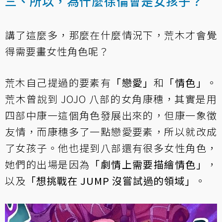
三、所以，為什麼徐倫會是女孩子？
講了這麼多，那麼在什麼情況下，荒木才會覺
得需要畫女性角色呢？
荒木自己提過的要素有
「戀愛」
和
「情色」
。
荒木曾說到 JOJO 八部的女角康穗，其實是用
四部中康一這個角色發展出來的，但康一象徵
友情，而康穗多了一點戀愛要素，所以就改成
了女孩子。他也提到八部還有很多女性角色，
她們的出場是因為
「劇情上需要描繪情色」
，
以及
「想挑戰在 JUMP 沒嘗試過的領域」
。