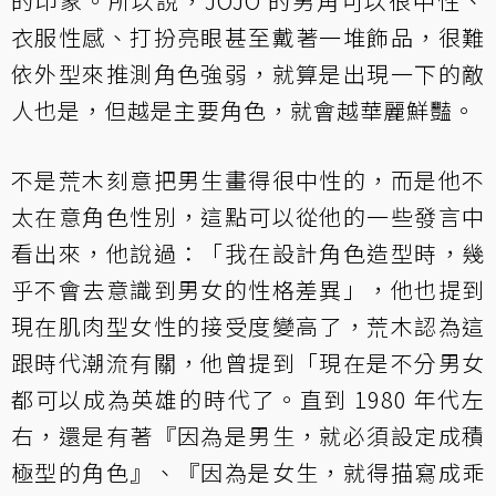
的印象。所以說，JOJO 的男角可以很中性、
衣服性感、打扮亮眼甚至戴著一堆飾品，很難
依外型來推測角色強弱，就算是出現一下的敵
人也是，但越是主要角色，就會越華麗鮮豔。
不是荒木刻意把男生畫得很中性的，而是他不
太在意角色性別，這點可以從他的一些發言中
看出來，他說過：「我在設計角色造型時，幾
乎不會去意識到男女的性格差異」，他也提到
現在肌肉型女性的接受度變高了，荒木認為這
跟時代潮流有關，他曾提到「現在是不分男女
都可以成為英雄的時代了。直到 1980 年代左
右，還是有著『因為是男生，就必須設定成積
極型的角色』、『因為是女生，就得描寫成乖