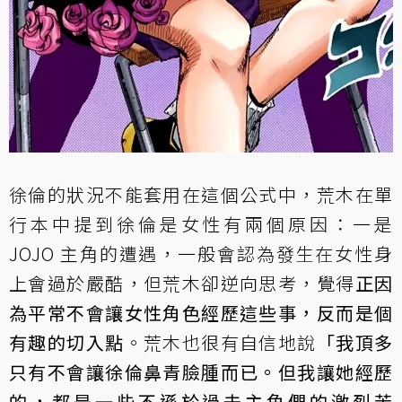
徐倫的狀況不能套用在這個公式中，荒木在單
行本中提到徐倫是女性有兩個原因：一是
JOJO 主角的遭遇，一般會認為發生在女性身
上會過於嚴酷，但荒木卻逆向思考，覺得
正因
為平常不會讓女性角色經歷這些事，反而是個
有趣的切入點
。荒木也很有自信地說
「我頂多
只有不會讓徐倫鼻青臉腫而已。但我讓她經歷
的，都是一些不遜於過去主角們的激烈苦