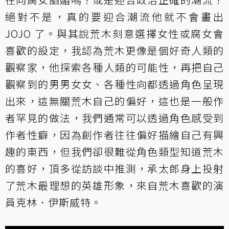
絕對不是，真的要迎合潮流他就不會畫出
JOJO 了。與其說荒木刻意選擇女性或腐女會
喜歡的設定，我認為荒木更像是個好奇人類的
觀察家，他探索各種人類的可能性，再把自己
觀察到的男男女女、各種性向都透過角色呈現
出來，這無關荒木自己的偏好，這也是一般作
者罕見的做法，我們通常可以透過角色感受到
作者性癖，因為創作者往往偏好描繪自己有興
趣的東西，但我們卻很難從角色類型知道荒木
的喜好，頂多從訪談中推測，承太郎身上投射
了荒木最理想的英雄形象，來自荒木喜歡的演
員克林．伊斯威特。