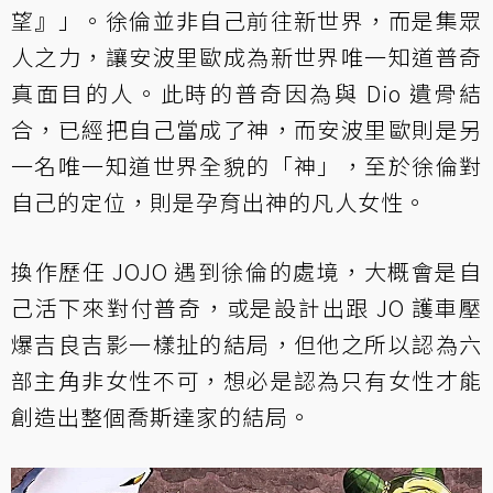
望』」。徐倫並非自己前往新世界，而是集眾
人之力，讓安波里歐成為新世界唯一知道普奇
真面目的人。此時的普奇因為與 Dio 遺骨結
合，已經把自己當成了神，而安波里歐則是另
一名唯一知道世界全貌的「神」，至於徐倫對
自己的定位，則是孕育出神的凡人女性。
換作歷任 JOJO 遇到徐倫的處境，大概會是自
己活下來對付普奇，或是設計出跟 JO 護車壓
爆吉良吉影一樣扯的結局，但他之所以認為六
部主角非女性不可，想必是認為只有女性才能
創造出整個喬斯達家的結局。