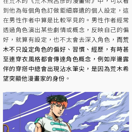
在荒木的《荒木飛呂彥的漫畫術》中，可以看
到他為每個角色訂做鉅細靡遺的個人設定，這
在男性作者中算是比較罕見的。男性作者經常
透過角色演出某些劇情或概念，反映自己的偏
好，就算有設定，也不太會去深入角色，
而荒
木不只設定角色的偏好、習慣、經歷，有時甚
至連穿衣風格都會傳達角色概念，例如岸邊露
伴的穿搭中總會出現沾水筆尖，是因為荒木希
望突顯他漫畫家的身份
。