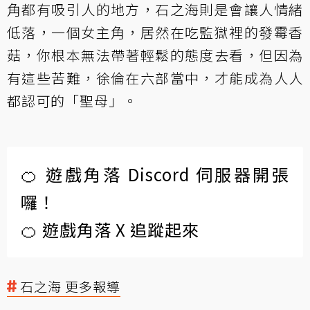
角都有吸引人的地方，石之海則是會讓人情緒
低落，一個女主角，居然在吃監獄裡的發霉香
菇，你根本無法帶著輕鬆的態度去看，但因為
有這些苦難，徐倫在六部當中，才能成為人人
都認可的「聖母」。
🍊 遊戲角落 Discord 伺服器開張
囉！
🍊 遊戲角落 X 追蹤起來
石之海 更多報導