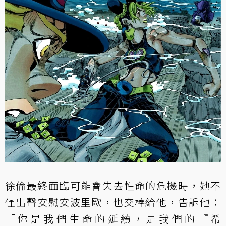
徐倫最終面臨可能會失去性命的危機時，她不
僅出聲安慰安波里歐，也交棒給他，告訴他：
「你是我們生命的延續，是我們的『希