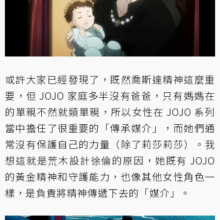
或許大家已經發現了，既然喬斯達精神這麼重
要，但 JOJO 家庭多半沒有爸爸，只有媽媽在
的單親不然就類單親，所以女性在 JOJO 系列
當中擔任了很重要的「傳承媒介」，而她們通
常沒有保護自己的力量（除了莉莎莉莎）。我
想這就是荒木設計徐倫的原因，她既有 JOJO
的黃金精神和守護能力，也像其他女性角色一
樣，是負責將精神傳遞下去的「媒介」。