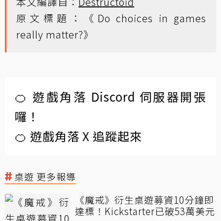
本文編譯自：
Destructoid
原文標題：《Do choices in games
really matter?》
🍊 遊戲角落 Discord 伺服器開張
囉！
🍊 遊戲角落 X 追蹤起來
桌遊 更多報導
《魔戒》衍生桌遊募資10分鐘即
達標！Kickstarter已破53萬美元