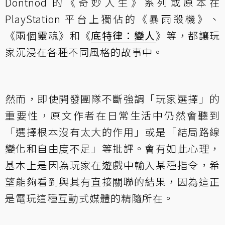
Dontnod 的《奇妙人生》系列或原本在
PlayStation 平台上獨佔的《暴雨殺機》、
《兩個靈魂》和《
底特律：變人
》等，都讓玩
家沉浸在各種不同風格的故事中。
然而，即使開發團隊不斷強調「玩家選擇」的
重要性，原文作者在日常生活中仍然會聽到
「選擇根本沒有太大的作用」或是「結局路線
變化和自由度不足」等批評。會有如此心理，
基本上是因為玩家在遊戲中輸入某種指令，希
望能夠看到與其有直接關聯的結果，因為這正
是電玩這種互動式媒體的精隨所在。