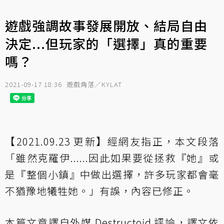
遊戲強調故事發展開放、結局自由
決定...但玩家的「選擇」真的重要
嗎？
2021-09-17 18:36
遊戲角落／KYLAT
【2021.09.23 更新】經網友指正，本文段落
「雖然克羅伊......因此如果要從拯救『她』或
是『整個小鎮』中做出選擇，許多玩家都會毫
不猶豫地犧牲她。」有誤，內容已修正。
本篇文章譯自
外媒 Destructoid
評論，譯文依