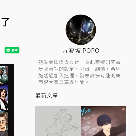
來了
方波坡 POPO
熱愛美國娛樂文化，為此喜歡研究電
玩故事裡的設定、彩蛋、劇情，希望
能透過加入這裡，發表許多有趣的東
西跟大家分享與討論。
最新文章