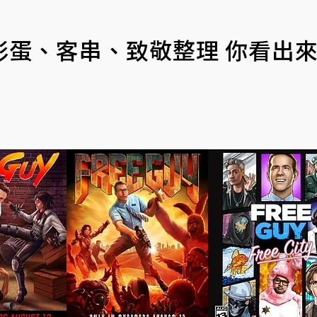
彩蛋、客串、致敬整理 你看出