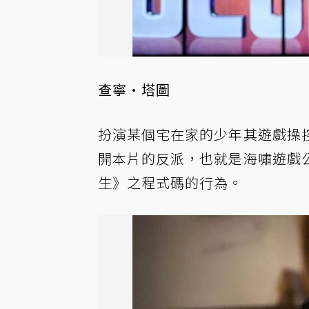
查寧·塔圖
扮演某個宅在家的少年其遊戲操
開本片的反派，也就是海嘯遊戲
生》之程式碼的行為。