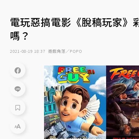
電玩惡搞電影《脫稿玩家》
嗎？
2021-08-19 18:37
遊戲角落／POPO