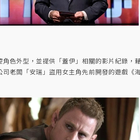
控角色外型，並提供「蓋伊」相關的影片紀錄，
公司老闆「安瑞」盜用女主角先前開發的遊戲《