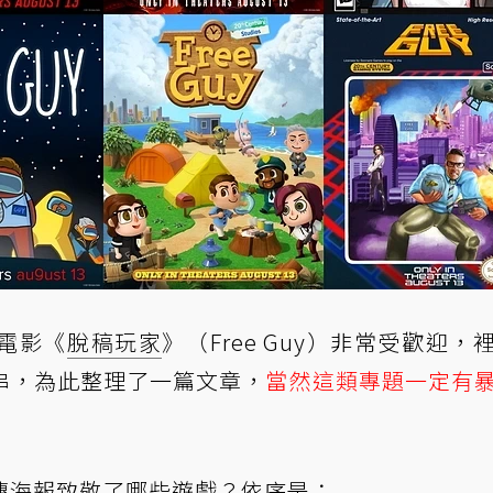
電影《
脫稿玩家
》（Free Guy）非常受歡迎，
串，為此整理了一篇文章，
當然這類專題一定有
傳海報致敬了哪些遊戲？依序是：