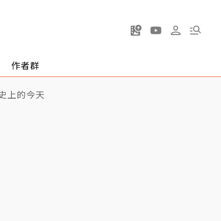
作者群
史上的今天