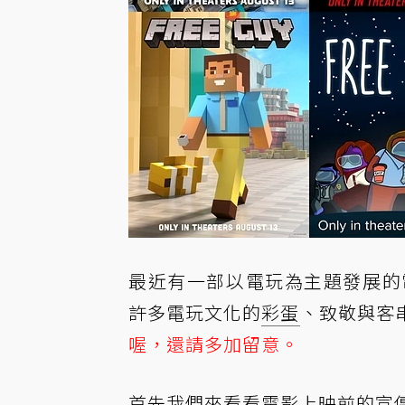
最近有一部以電玩為主題發展的
許多電玩文化的
彩蛋
、致敬與客
喔，還請多加留意。
首先我們來看看電影上映前的宣