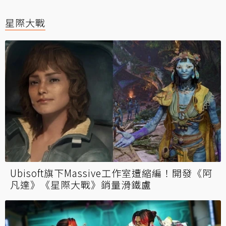
星際大戰
Ubisoft旗下Massive工作室遭縮編！開發《阿
凡達》《星際大戰》銷量滑鐵盧