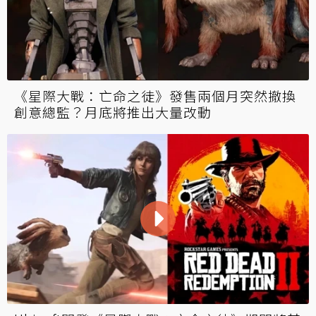
《星際大戰：亡命之徒》發售兩個月突然撤換
創意總監？月底將推出大量改動