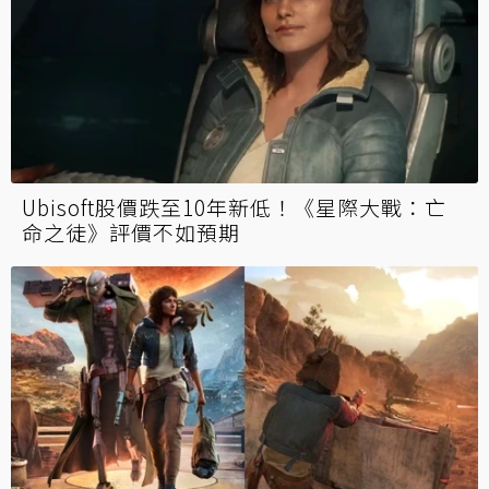
Ubisoft股價跌至10年新低！《星際大戰：亡
命之徒》評價不如預期