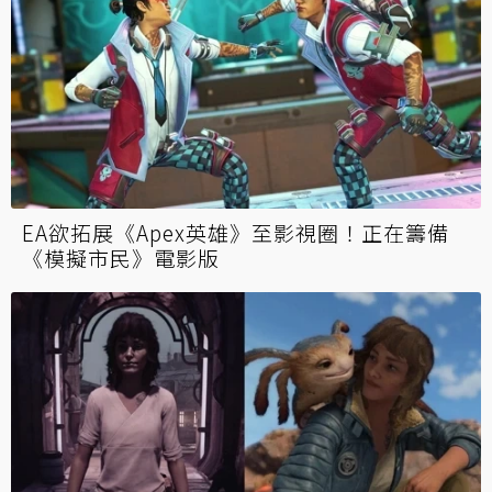
EA欲拓展《Apex英雄》至影視圈！正在籌備
《模擬市民》電影版