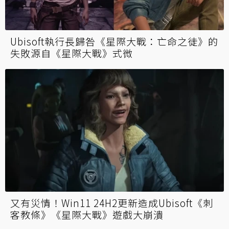
Ubisoft執行長歸咎《星際大戰：亡命之徒》的
失敗源自《星際大戰》式微
又有災情！Win11 24H2更新造成Ubisoft《刺
客教條》《星際大戰》遊戲大崩潰