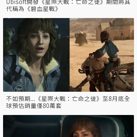
Ubisoft開發《星際大戰：亡命之徒》期間將其
代稱為《碧血星戰》
不如預期...《星際大戰：亡命之徒》至8月底全
球預估銷量僅80萬套