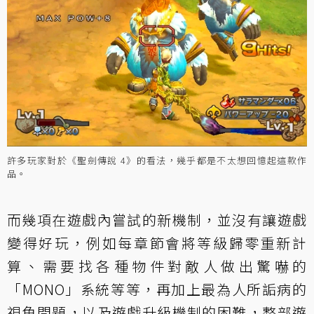
許多玩家對於《聖劍傳說 4》的看法，幾乎都是不太想回憶起這款作
品。
而幾項在遊戲內嘗試的新機制，並沒有讓遊戲
變得好玩，例如每章節會將等級歸零重新計
算、需要找各種物件對敵人做出驚嚇的
「MONO」系統等等，再加上最為人所詬病的
視角問題，以及遊戲升級機制的困難，整部遊