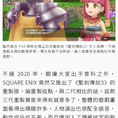
雖然能在 PS4 等新主機上玩到重製的《聖劍傳說2》令人高興，不過
遊戲本身的圖像表現，實在有點不合時宜，讓人感覺有些像是玩手機
遊戲。
不過 2020 年，頗讓大家出乎意料之外，
SQUARE ENIX 竟然又推出了《聖劍傳說3》的
重製版，論重製這點，與二代相比的話，這款
三代重製算是來得有誠意多了，整體的遊戲畫
面看得出精緻許多，人物演出也搭配全語音，
動作成分也不差，而且還加入了隱藏迷宮的新