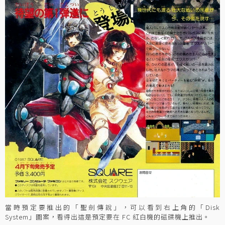
當時預定要推出的「聖劍傳說」，可以看到右上角的「Disk
System」圖案，看得出這是預定要在 FC 紅白機的磁碟機上推出。