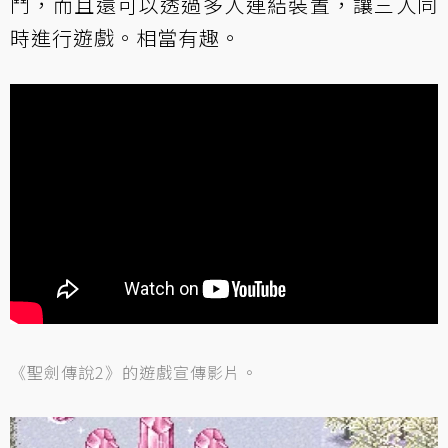
鬥，而且還可以透過多人連結裝置，讓三人同
時進行遊戲。相當有趣。
《聖劍傳說2》的遊戲宣傳影片。