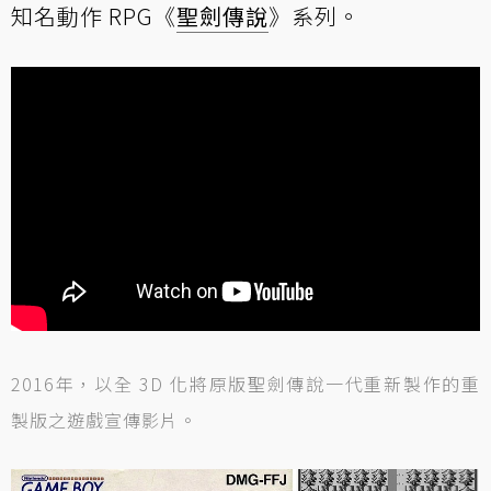
知名動作 RPG《
聖劍傳說
》系列。
2016年，以全 3D 化將原版聖劍傳說一代重新製作的重
製版之遊戲宣傳影片。