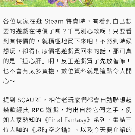
各位玩家在逛 Steam 特賣時，有看到自己想
要的遊戲在特價了嗎？千萬別心軟啊！只要看
到有特價的，就積極地買下來吧！不然到時候
想玩，卻得付原價把遊戲買回來的話，那可真
的是「捶心肝」啊！反正遊戲買了先放著嘛！
也不會有太多負擔，數位資料就是這點令人開
心～
提到 SQAURE，相信老玩家們都會自動聯想起
幾款經典
RPG
遊戲，均出自於它們之手，例
如大家熟知的《Final Fantasy》系列、集結三
位大咖的《超時空之鑰》、以及今天要介紹的