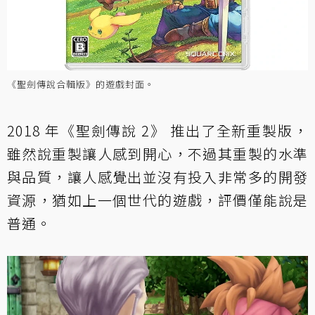
《聖劍傳說合輯版》的遊戲封面。
2018 年《聖劍傳說 2》 推出了全新重製版，
雖然說重製讓人感到開心，不過其重製的水準
與品質，讓人感覺出並沒有投入非常多的開發
資源，猶如上一個世代的遊戲，評價僅能說是
普通。