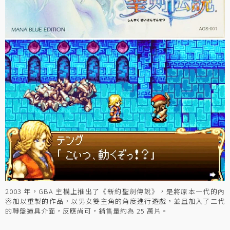
2003 年，GBA 主機上推出了《新約聖劍傳說》，是將原本一代的內
容加以重製的作品，以男女雙主角的角度進行遊戲，並且加入了二代
的轉盤道具介面，反應尚可，銷售量約為 25 萬片。