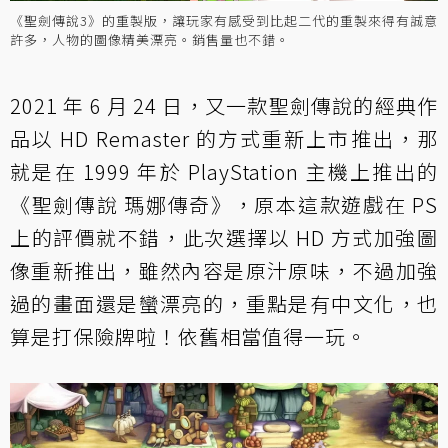
《聖劍傳說3》的重製版，讓玩家有感受到比起二代的重製來得有誠意
許多，人物的圖像精美漂亮。銷售量也不錯。
2021 年 6 月 24 日，又一款聖劍傳說的經典作
品以 HD Remaster 的方式重新上市推出，那
就是在 1999 年於 PlayStation 主機上推出的
《聖劍傳說 瑪娜傳奇》，原本這款遊戲在 PS
上的評價就不錯，此次選擇以 HD 方式加強圖
像重新推出，雖然內容是原汁原味，不過加強
過的畫面還是蠻漂亮的，重點是有中文化，也
算是打保險牌啦！依舊相當值得一玩。