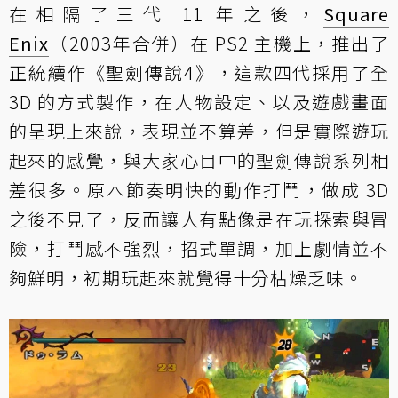
在相隔了三代 11 年之後，
Square
Enix
（2003年合併）在 PS2 主機上，推出了
正統續作《聖劍傳說4》，這款四代採用了全
3D 的方式製作，在人物設定、以及遊戲畫面
的呈現上來說，表現並不算差，但是實際遊玩
起來的感覺，與大家心目中的聖劍傳說系列相
差很多。原本節奏明快的動作打鬥，做成 3D
之後不見了，反而讓人有點像是在玩探索與冒
險，打鬥感不強烈，招式單調，加上劇情並不
夠鮮明，初期玩起來就覺得十分枯燥乏味。