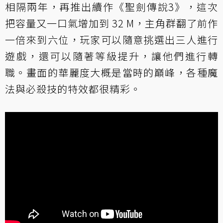
相隔兩年，再推出續作《聖劍傳說3》，這次
把容量又一口氣增加到 32 M，主角群翻了前作
一倍來到六位，玩家可以隨意挑選出三人進行
遊戲，還可以隨著等級提升，讓他們進行轉
職。畫面的華麗度大概是當時的巔峰，各種魔
法與必殺技的特效都很精彩。