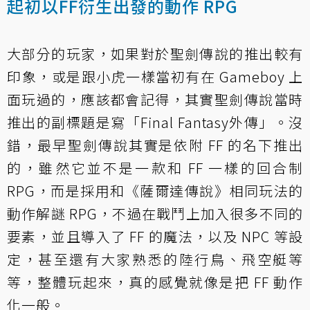
起初以FF衍生出發的動作 RPG
大部分的玩家，如果對於聖劍傳說的推出較有
印象，或是跟小虎一樣當初有在 Gameboy 上
面玩過的，應該都會記得，其實聖劍傳說當時
推出的副標題是寫「Final Fantasy外傳」。沒
錯，最早聖劍傳說其實是依附 FF 的名下推出
的，雖然它並不是一款和 FF 一樣的回合制
RPG，而是採用和《薩爾達傳說》相同玩法的
動作解謎 RPG，不過在戰鬥上加入很多不同的
要素，並且導入了 FF 的魔法，以及 NPC 等設
定，甚至還有大家熟悉的陸行鳥、飛空艇等
等，整體玩起來，真的感覺就像是把 FF 動作
化一般。