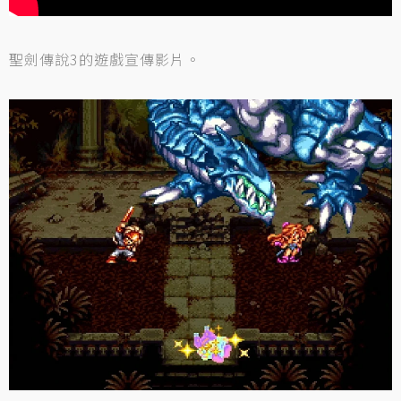
聖劍傳說3的遊戲宣傳影片。