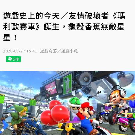
遊戲史上的今天／友情破壞者《瑪
利歐賽車》誕生，龜殼香蕉無敵星
星！
2020-08-27 15:41
遊戲角落／遊戲小虎