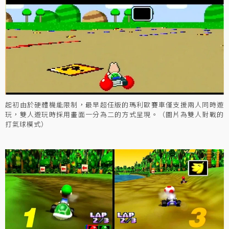
起初由於硬體機能限制，最早超任版的瑪利歐賽車僅支援兩人同時遊
玩，雙人遊玩時採用畫面一分為二的方式呈現。（圖片為雙人對戰的
打氣球模式）