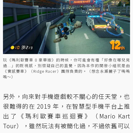
玩《瑪利歐賽車 8 豪華版》的時候，你可能會有種「好像在哪兒見
過...」的既視感，別懷疑自己的直覺，因為本作的開發小組就是由
《實感賽車》（Ridge Racer）團隊負責的。（想念永瀨麗子了嗚嗚
嗚～）
另外，向來對手機遊戲較不關心的任天堂，也
很難得的在 2019 年，在智慧型手機平台上推
出了《瑪利歐賽車巡迴賽》（Mario Kart
Tour），雖然玩法有被簡化過，不過依舊可以