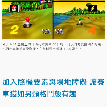
到了 N64 主機上的《瑪利歐賽車 64》時，可以同時支援四人對戰，
也因此本作相當受歡迎，在全球賣出將近 1000 萬片。
加入隨機要素與場地障礙 讓賽
車猶如另類格鬥般有趣