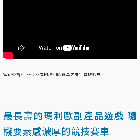
當初發售的 SFC 版本的瑪利歐賽車之廣告宣傳影片。
最長壽的瑪利歐副產品遊戲 隨
機要素感濃厚的競技賽車