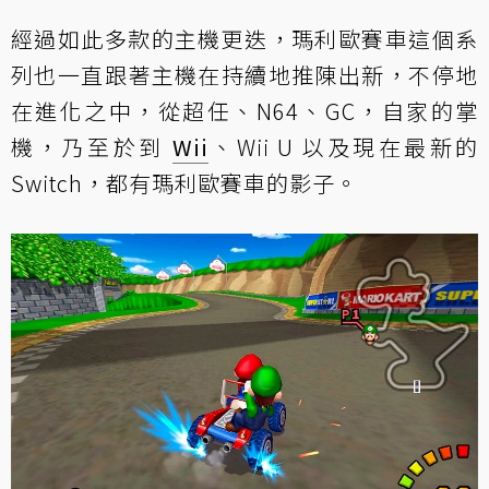
經過如此多款的主機更迭，瑪利歐賽車這個系
列也一直跟著主機在持續地推陳出新，不停地
在進化之中，從超任、N64、GC，自家的掌
機，乃至於到
Wii
、Wii U 以及現在最新的
Switch，都有瑪利歐賽車的影子。