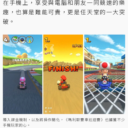
在手機上，享受與電腦和朋友一同競速的樂
趣，也算是難能可貴，更是任天堂的一大突
破。
導入課金機制，以及將操作簡化，《瑪利歐賽車巡迴賽》也擄獲不少
手機玩家的心。