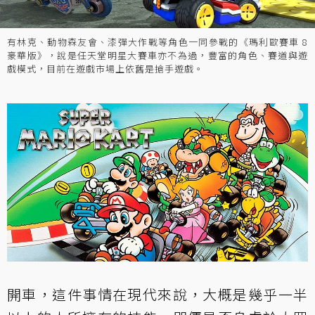
有林克、動物森友會、漆彈大作戰等角色一同參戰的《瑪利歐賽車 8
豪華版》，說是任天堂明星大賽車亦不為過，豐富的角色、賽道與遊
戲模式，目前在遊戲市場上依舊是搶手遊戲。
開車，這件事情在現代來說，大概是幾乎一半