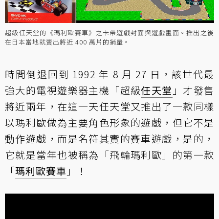
超級任天堂的《瑪利歐賽車》之卡帶遊戲封面與遊戲畫面。推出之後
在日本當地就賣出將近 400 萬片的銷量。
時間倒退回到 1992 年 8 月 27 日，該世代最
強大的電視遊樂器主機「超級
任天堂
」才發售
將近兩年，在這一天任天堂又推出了一款同樣
以瑪利歐做為主要角色形象的遊戲，但它不是
動作遊戲，而是名符其實的賽車遊戲，是的，
它就是當年也被稱為「飛輪瑪利歐」的第一款
「
瑪利歐賽車
」！