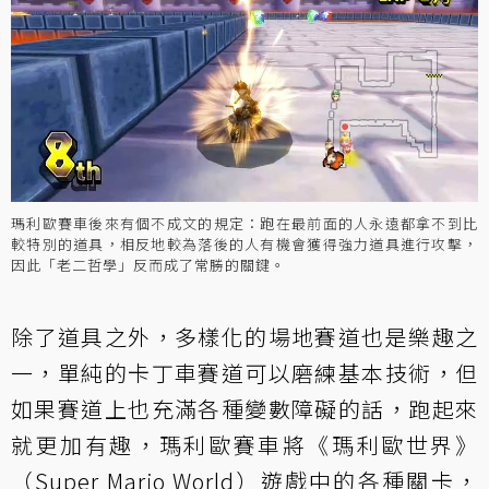
瑪利歐賽車後來有個不成文的規定：跑在最前面的人永遠都拿不到比
較特別的道具，相反地較為落後的人有機會獲得強力道具進行攻擊，
因此「老二哲學」反而成了常勝的關鍵。
除了道具之外，多樣化的場地賽道也是樂趣之
一，單純的卡丁車賽道可以磨練基本技術，但
如果賽道上也充滿各種變數障礙的話，跑起來
就更加有趣，瑪利歐賽車將《瑪利歐世界》
（Super Mario World）遊戲中的各種關卡，