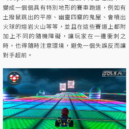
變成一個個具有特別地形的賽車跑道，例如有
土撥鼠跳出的平原、幽靈四竄的鬼屋、會噴出
火球的熔岩火山等等，並且在這些賽道上都附
加上不同的隨機障礙，讓玩家在一邊衝刺之
時，也得隨時注意環境，避免一個失誤反而讓
對手超前。