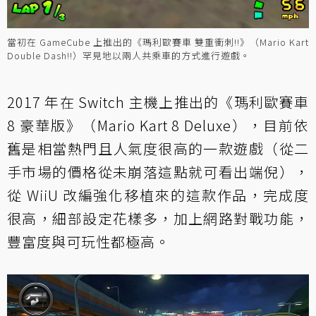
當初在 GameCube 上推出的《瑪利歐賽車 雙重衝刺!!》（Mario Kart
Double Dash!!）罕見地以兩人共乘車的方式進行遊戲。
2017 年在 Switch 主機上推出的《瑪利歐賽車
8 豪華版》（Mario Kart 8 Deluxe），目前依
舊是相當熱門且人氣度很高的一款遊戲（從二
手市場的價格從未崩落這點就可看出端倪），
從 WiiU 改編強化移植來的這款作品，完成度
很高，細部設定花樣多，加上網路對戰功能，
豐富度與可玩性都極高。