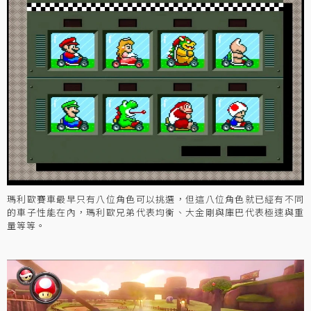
瑪利歐賽車最早只有八位角色可以挑選，但這八位角色就已經有不同
的車子性能在內，瑪利歐兄弟代表均衡、大金剛與庫巴代表極速與重
量等等。