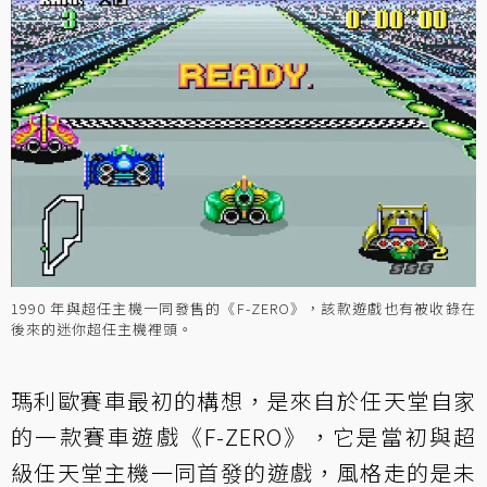
1990 年與超任主機一同發售的《F-ZERO》，該款遊戲也有被收錄在
後來的迷你超任主機裡頭。
瑪利歐賽車最初的構想，是來自於任天堂自家
的一款賽車遊戲《F-ZERO》，它是當初與超
級任天堂主機一同首發的遊戲，風格走的是未