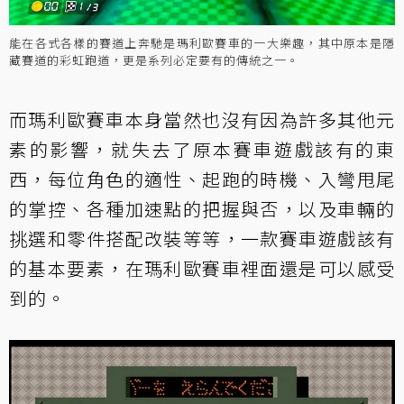
能在各式各樣的賽道上奔馳是瑪利歐賽車的一大樂趣，其中原本是隱
藏賽道的彩虹跑道，更是系列必定要有的傳統之一。
而瑪利歐賽車本身當然也沒有因為許多其他元
素的影響，就失去了原本賽車遊戲該有的東
西，每位角色的適性、起跑的時機、入彎甩尾
的掌控、各種加速點的把握與否，以及車輛的
挑選和零件搭配改裝等等，一款賽車遊戲該有
的基本要素，在瑪利歐賽車裡面還是可以感受
到的。