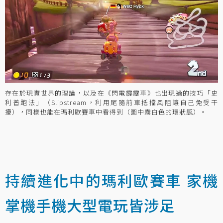
存在於現實世界的理論，以及在《閃電霹靂車》也出現過的技巧「史
利普跑法」（Slipstream，利用尾隨前車抵擋風阻讓自己免受干
擾），同樣也能在瑪利歐賽車中看得到（圖中霧白色的環狀感）。
持續進化中的瑪利歐賽車 家機
掌機手機大型電玩皆涉足