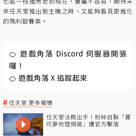
也能一枝獨秀走到現在，實屬不容易，期待未
來任天堂推出新主機之時，又能夠看見更進化
的瑪利歐賽車。
🍊 遊戲角落 Discord 伺服器開張
囉！
🍊 遊戲角落 X 追蹤起來
任天堂 更多報導
任天堂法務出手！粉絲自製「寶
可夢地理頻道」遭官方擊落