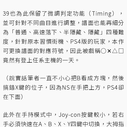
39也為此保留了微調判定功能（Timing），
並可針對不同曲目進行調整，譜面也能再細分
為「普通、高速落下、半隱藏、隱藏」四種難
度，針對原本習慣街機、PS4版的玩家，本作
可更換譜面的對應符號，因此被戲稱○✕△□
竟然有登上任系主機的一天。
（說實話筆者一直不小心把B看成方塊，然後
搞錯X鍵的位子，因為NS在手把上方，PS4卻
在下面）
此外在手持模式中，Joy-con按鍵較小，若右
手必須快速在A、B、X、Y四鍵中切換，大拇指