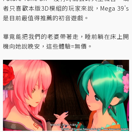
者只喜歡本版3D模組的玩家來說，Mega 39's
是目前最值得推薦的初音遊戲。
畢竟能把我們的老婆帶著走，睡前躺在床上開
機向她說晚安，這些體驗=無價。