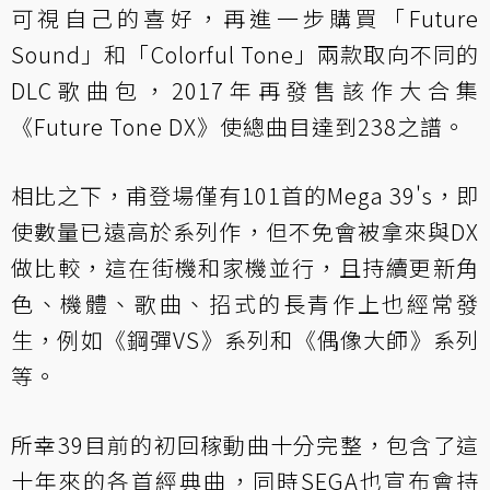
可視自己的喜好，再進一步購買「Future
Sound」和「Colorful Tone」兩款取向不同的
DLC歌曲包，2017年再發售該作大合集
《Future Tone DX》使總曲目達到238之譜。
相比之下，甫登場僅有101首的Mega 39's，即
使數量已遠高於系列作，但不免會被拿來與DX
做比較，這在街機和家機並行，且持續更新角
色、機體、歌曲、招式的長青作上也經常發
生，例如《鋼彈VS》系列和《偶像大師》系列
等。
所幸39目前的初回稼動曲十分完整，包含了這
十年來的各首經典曲，同時SEGA也宣布會持