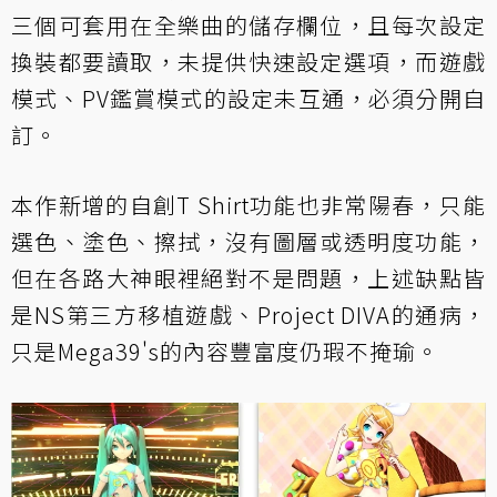
三個可套用在全樂曲的儲存欄位，且每次設定
換裝都要讀取，未提供快速設定選項，而遊戲
模式、PV鑑賞模式的設定未互通，必須分開自
訂。
本作新增的自創T Shirt功能也非常陽春，只能
選色、塗色、擦拭，沒有圖層或透明度功能，
但在各路大神眼裡絕對不是問題，上述缺點皆
是NS第三方移植遊戲、Project DIVA的通病，
只是Mega39's的內容豐富度仍瑕不掩瑜。