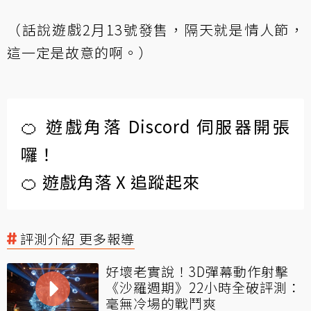
（話說遊戲2月13號發售，隔天就是情人節，
這一定是故意的啊。）
🍊 遊戲角落 Discord 伺服器開張
囉！
🍊 遊戲角落 X 追蹤起來
評測介紹 更多報導
好壞老實說！3D彈幕動作射擊
《沙羅週期》22小時全破評測：
毫無冷場的戰鬥爽