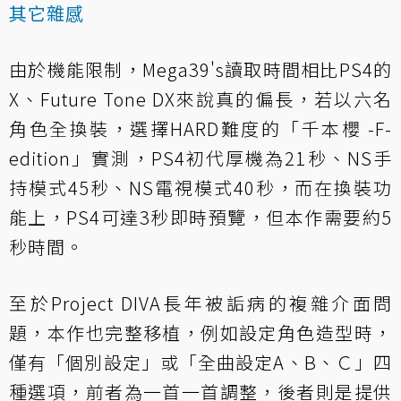
其它雜感
由於機能限制，Mega39's讀取時間相比PS4的
X、Future Tone DX來說真的偏長，若以六名
角色全換裝，選擇HARD難度的「千本櫻 -F-
edition」實測，PS4初代厚機為21秒、NS手
持模式45秒、NS電視模式40秒，而在換裝功
能上，PS4可達3秒即時預覽，但本作需要約5
秒時間。
至於Project DIVA長年被詬病的複雜介面問
題，本作也完整移植，例如設定角色造型時，
僅有「個別設定」或「全曲設定A、B、Ｃ」四
種選項，前者為一首一首調整，後者則是提供