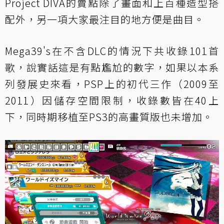
Project DIVA的賣點除了畫面和上百種造型搭
配外，另一項大家最注目的地方便是曲目。
Mega39's在不含DLC的情況下共收錄101首
歌，說實話這是有點尷尬的數字，如果以本系
列發展史來看，PSP上的初代三作（2009至
2011）因儲存空間限制，收錄數皆在40上
下，同時期移植至PS3的高畫質版也未增加。