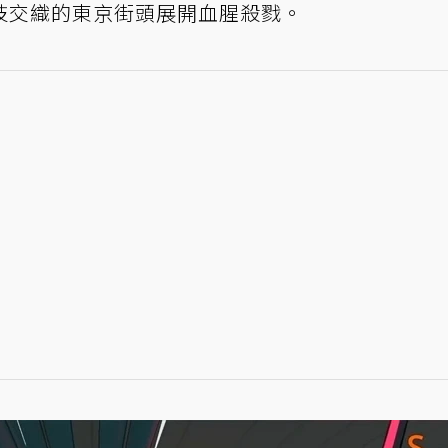
技交織的東京街頭展開血腥殺戮。