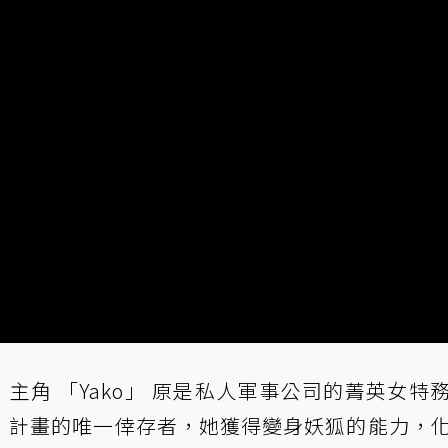
本，主角 「Yako」 原是私人軍事公司的菁英女特
A」計畫的唯一倖存者，她獲得變身妖狐的能力，