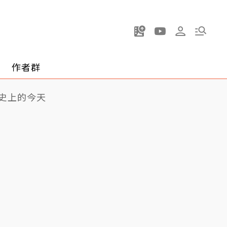
作者群
史上的今天