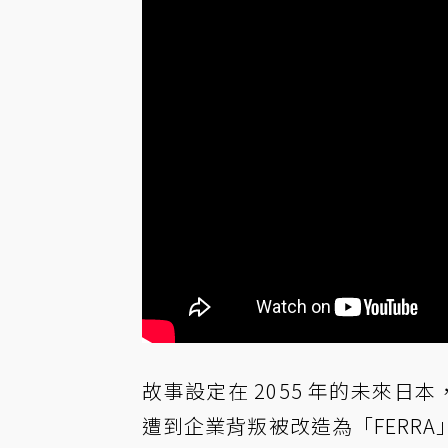
故事設定在 2055 年的未來日
遭到企業背叛被改造為「FERR