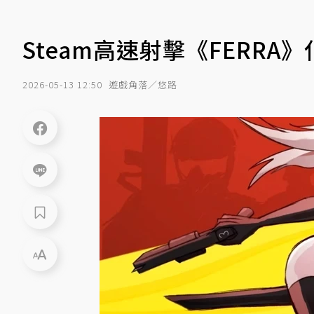
Steam高速射擊《FERR
2026-05-13 12:50
遊戲角落／悠路