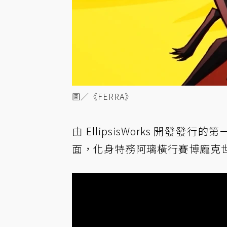
圖／《FERRA》
由 EllipsisWorks 開發
面，化身特務阿璃橫行賽博龐克