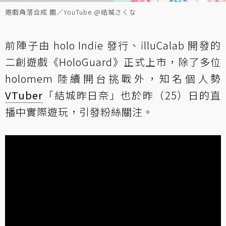
遊戲角落合成 圖／YouTube @結城さくな
前陣子由 holo Indie 發行、illuCalab 開發的
二創遊戲《HoloGuard》正式上市，除了多位
holomem 陸續開台挑戰外，知名個人勢
VTuber
「結城昨日奈」也於昨（25）日的直
播中實際遊玩，引發粉絲關注。