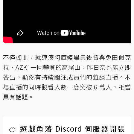
不僅如此，就連湊阿庫婭畢業後曾與兔田佩克
拉、AZKi 一同攀登的高尾山，昨日奈也能立即
答出，顯然有持續關注成員們的雜談直播。本
場直播的同時觀看人數一度突破 6 萬人，相當
具有話題。
🍊 遊戲角落 Discord 伺服器開張