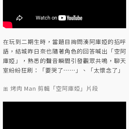
在玩到二期生時，當題目詢問湊阿庫婭的招呼
語，結城昨日奈也隨著角色的回答喊出「空阿
庫婭」，熟悉的聲音瞬間引發觀眾共鳴，聊天
室紛紛狂刷：「要哭了……」、「太懷念了」
🎀 烤肉 Man 剪輯「空阿庫婭」片段