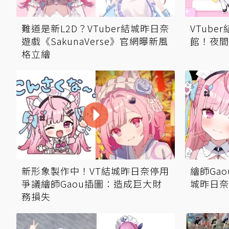
難道是新L2D？VTuber結城昨日奈
VTub
遊戲《SakunaVerse》官網曝新風
館！夜間
格立繪
新形象製作中！VT結城昨日奈停用
繪師Ga
爭議繪師Gaou插圖：造成巨大財
城昨日奈
務損失