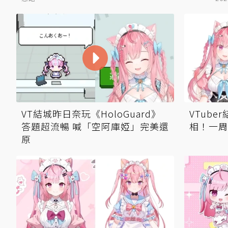
VT結城昨日奈玩《HoloGuard》
VTube
答題超流暢 喊「空阿庫婭」完美還
相！一周
原