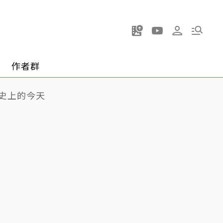
作者群
史上的今天