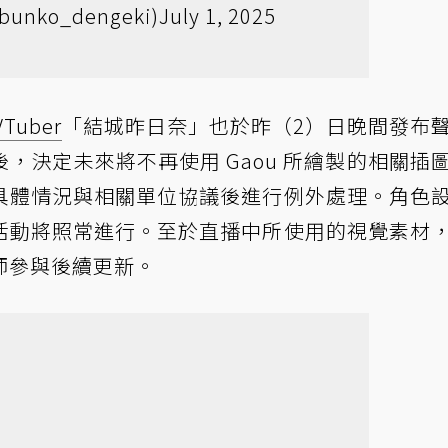
unko_dengeki)
July 1, 2025
VTuber
「結城昨日奈」也於昨（2）日晚間發布
，決定未來將不再使用 Gaou 所繪製的相關插
具體情況與相關單位協議後進行例外處理。角色
活動將照常進行。至於直播中所使用的視覺素材
師參與後續更新。