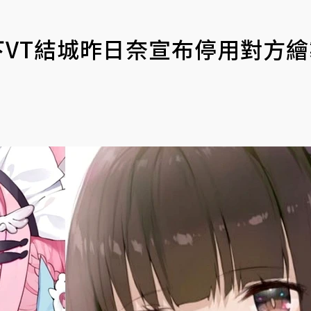
筆下VT結城昨日奈宣布停用對方