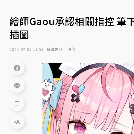
繪師Gaou承認相關指控 
插圖
2025-07-03 11:55
遊戲角落／油依