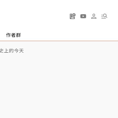
作者群
史上的今天