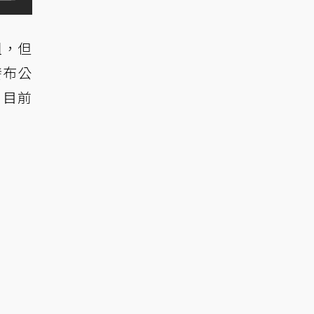
姐，但
發布公
，目前