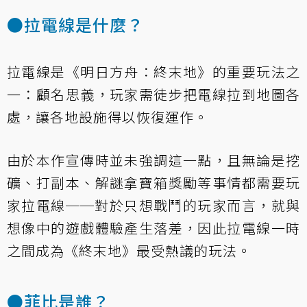
●拉電線是什麼？
拉電線是《明日方舟：終末地》的重要玩法之
一：顧名思義，玩家需徒步把電線拉到地圖各
處，讓各地設施得以恢復運作。
由於本作宣傳時並未強調這一點，且無論是挖
礦、打副本、解謎拿寶箱獎勵等事情都需要玩
家拉電線──對於只想戰鬥的玩家而言，就與
想像中的遊戲體驗產生落差，因此拉電線一時
之間成為《終末地》最受熱議的玩法。
●菲比是誰？