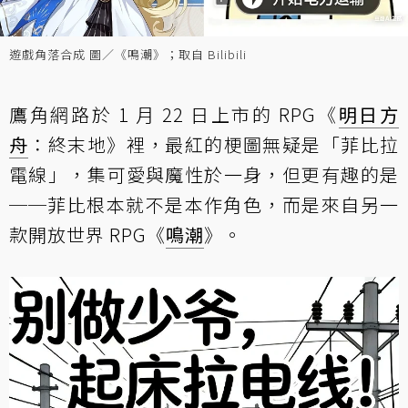
遊戲角落合成 圖／《鳴潮》；取自 Bilibili
鷹角網路於 1 月 22 日上市的 RPG《
明日方
舟
：終末地》裡，最紅的梗圖無疑是「菲比拉
電線」，集可愛與魔性於一身，但更有趣的是
──菲比根本就不是本作角色，而是來自另一
款開放世界 RPG《
鳴潮
》。