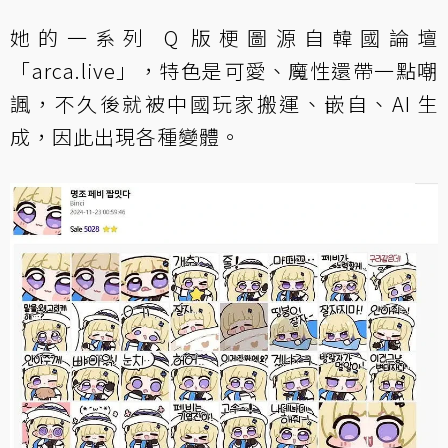
她的一系列 Q 版梗圖源自韓國論壇
「arca.live」，特色是可愛、魔性還帶一點嘲
諷，不久後就被中國玩家搬運、嵌自、AI 生
成，因此出現各種變體。