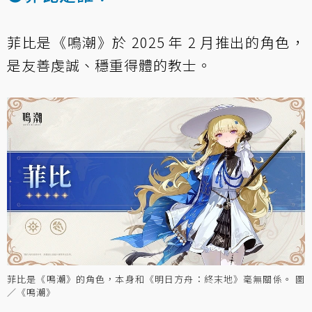
菲比是《鳴潮》於 2025 年 2 月推出的角色，
是友善虔誠、穩重得體的教士。
菲比是《鳴潮》的角色，本身和《明日方舟：終末地》毫無關係。 圖
／《鳴潮》