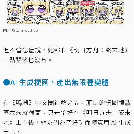
圖／取自 arca.live
但不管怎麼說，她都和《明日方舟：終末地》
一點關係也沒有。
●AI 生成梗圖，產出無限種變體
在《鳴潮》中文圈社群之間，菲比的梗圖擴散
率本來就很高，只是恰好在《明日方舟：終末
地》上市後，網友們為了好玩而隨意用 AI 生成
而已。