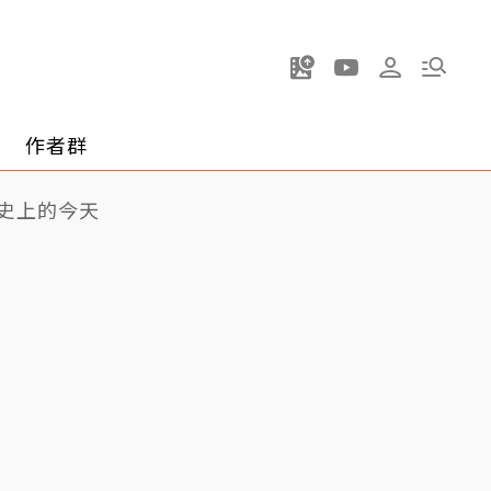
作者群
史上的今天