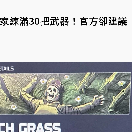
家練滿30把武器！官方卻建議