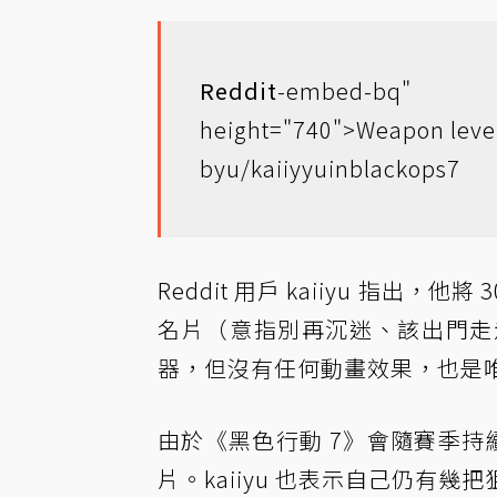
Reddit
-embed-bq" s
height="740">
Weapon leve
by
u/kaiiyyu
in
blackops7
Reddit 用戶 kaiiyu 指出，
名片（意指別再沉迷、該出門走
器，但沒有任何動畫效果，也是
由於《黑色行動 7》會隨賽季持
片。kaiiyu 也表示自己仍有