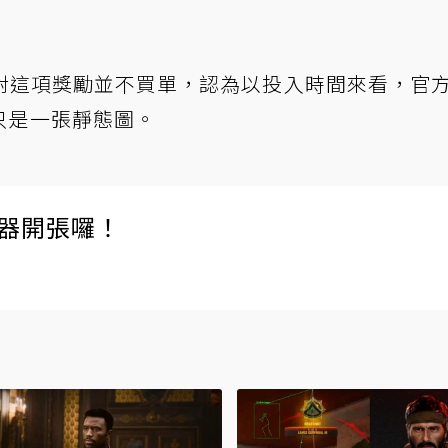
對這項獎勵並不買單，認為以投入時間來看，官
只是一張靜態圖。
伺服器開張囉！