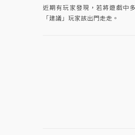
近期有玩家發現，若將遊戲中多
「建議」玩家該出門走走。