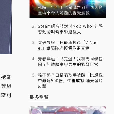
耗時一年半！《鬼滅之刃》同人動
畫帶來令人驚艷的視覺震撼
Steam語音派對《Moo Who?》學
習動物叫聲來躲避獵人
突破界線！日最新技術「V-Nad
e!」讓觸碰虛擬偶像更真實
青春洋溢！《完蛋！我被男同學包
圍了》體驗高中男生的歡樂日常
輸不起？日翻唱歌手被酸「比想像
家還能
中難聽500倍」惱羞成怒 隔天發片
置等級
反擊
相當可
最多瀏覽