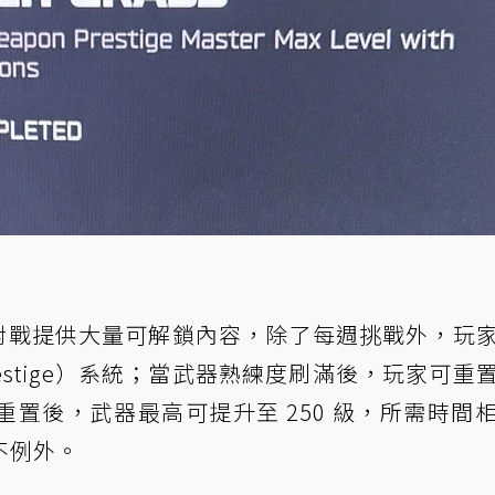
對戰提供大量可解鎖內容，除了每週挑戰外，玩
restige）系統；當武器熟練度刷滿後，玩家可重
置後，武器最高可提升至 250 級，所需時間
不例外。