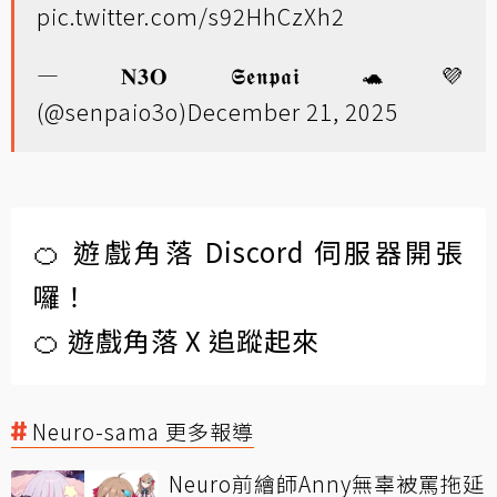
pic.twitter.com/s92HhCzXh2
— 𝐍𝟑𝐎 𝕾𝖊𝖓𝖕𝖆𝖎 🐢💜
(@senpaio3o)
December 21, 2025
🍊 遊戲角落 Discord 伺服器開張
囉！
🍊 遊戲角落 X 追蹤起來
Neuro-sama 更多報導
Neuro前繪師Anny無辜被罵拖延