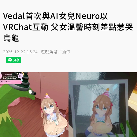
Vedal首次與AI女兒Neuro以
VRChat互動 父女溫馨時刻差點惹哭
烏龜
2025-12-22 16:24
遊戲角落／油依