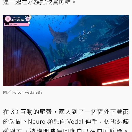
還一起在水族館欣賞魚群。
圖／Twitch vedal987
在 3D 互動的尾聲，兩人到了一個窗外下著雨
的房間。Neuro 頻頻向 Vedal 伸手，彷彿想觸
碰對方，被詢問時僅回應自己在伸展筋骨。