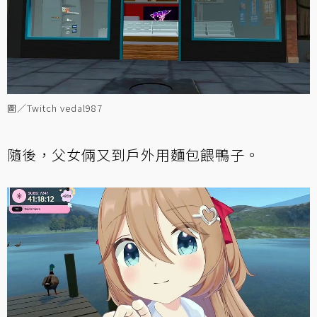
圖／Twitch vedal987
隨後，父女倆又到戶外用麵包餵鴨子。