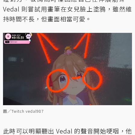
Vedal 則嘗試用畫筆在女兒臉上塗鴉，雖然維
持時間不長，但畫面相當可愛。
圖／Twitch vedal987
此時可以明顯聽出 Vedal 的聲音開始哽咽，他