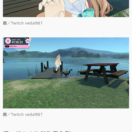
圖／Twitch vedal987
圖／Twitch vedal987