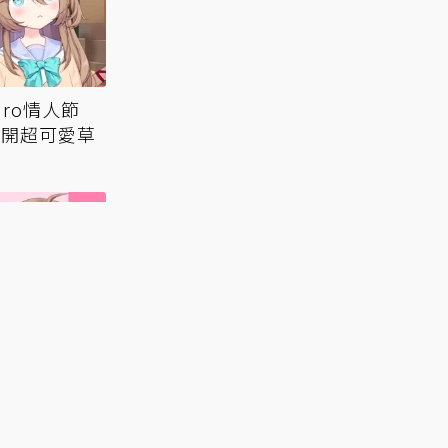
uro情人節
公開超可愛草
兩歲了！自己展
Vedal火