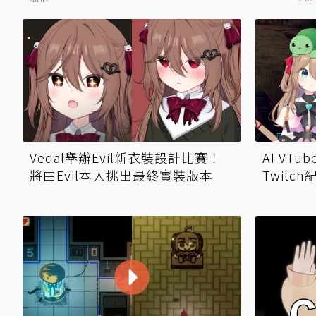
Vedal舉辦Evil新衣裝設計比賽！
AI VTu
將由Evil本人挑出最終實裝版本
Twitc