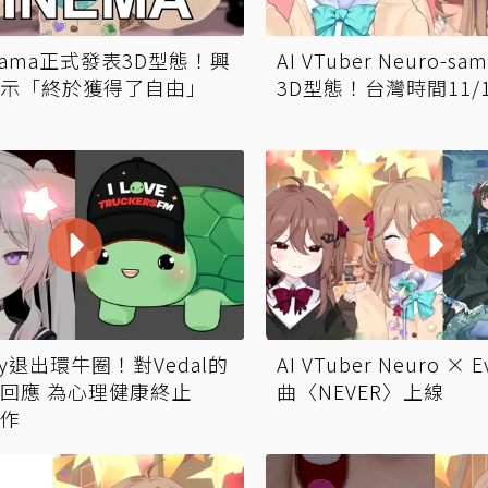
 Sama正式發表3D型態！興
AI VTuber Neuro-
示「終於獲得了自由」
3D型態！台灣時間11/
y退出環牛圈！對Vedal的
AI VTuber Neuro ×
回應 為心理健康終止
曲〈NEVER〉上線
合作