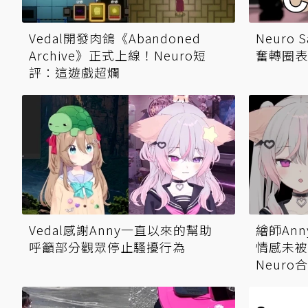
Vedal開發肉鴿《Abandoned
Neuro
Archive》正式上線！Neuro短
奮轉圈表
評：這遊戲超爛
Vedal感謝Anny一直以來的幫助
繪師Ann
呼籲部分觀眾停止騷擾行為
情感未被
Neuro