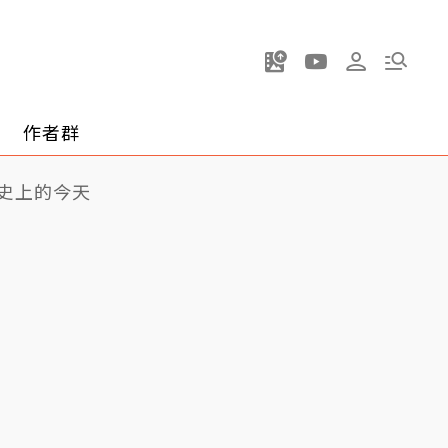
作者群
史上的今天