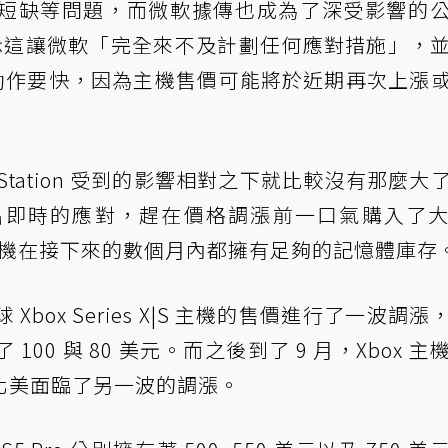
短缺等問題，而微軟據傳也成為了深受影響的
表示這讓微軟「完全來不及計劃任何應對措施」，
玩家動作要快，因為主機售價可能將於近期再次上漲
Station 受到的影響相對之下就比較沒有那麼大
出即時的應對，趕在價格調漲前一口氣購入了
ion 主機在接下來的數個月內都擁有足夠的記憶體庫存
Xbox Series X|S 主機的售價進行了一波調漲
00 與 80 美元。而之後到了 9 月，Xbox 主
北美面臨了另一波的調漲。