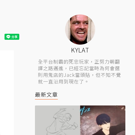
KYLAT
全平台制霸的死忠玩家，正努力朝翻
譯之路邁進，已經忘記當時為何會選
則用鬼店的Jack當頭貼，但不知不覺
就一直沿用到現在了。
最新文章