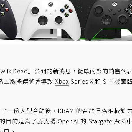
Law is Dead」公開的新消息，微軟內部的銷售代
格上漲據傳將會導致
Xbox
Series X 和 S 主機
月簽署了一份大型合約後，DRAM 的合約價格相較於
的是為了要支援 OpenAI 的 Stargate 資料
出口。