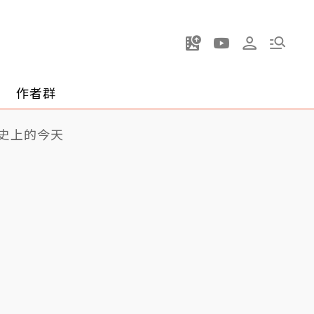
作者群
史上的今天