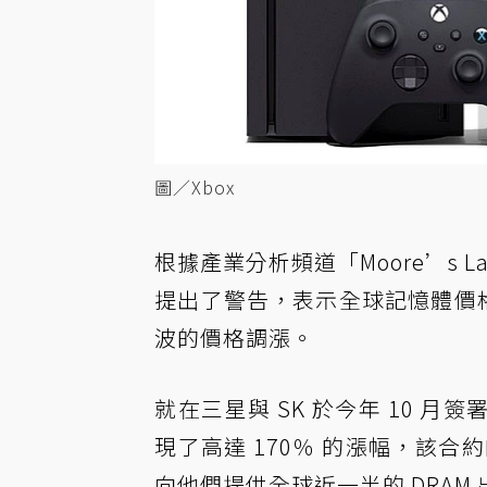
圖／Xbox
根據產業分析頻道「Moore’s 
提出了警告，表示全球記憶體價
波的價格調漲。
就在三星與 SK 於今年 10 
現了高達 170％ 的漲幅，該合約的目
向他們提供全球近一半的 DRAM 