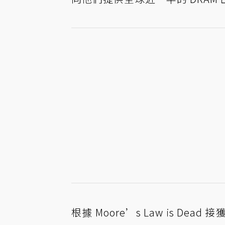
根據 Moore’s Law is 