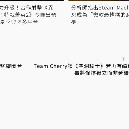
力升級！合作射擊《異
分析師指出Steam Mach
：特戰菁英2》今釋出預
恐成為「微軟最糟糕的
 夏季登陸多平台
夢」
下
無聲繪圖台
Team Cherry談《空洞騎士》若再有續
事將保持獨立而非延續