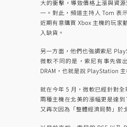
大的衝擊，導致價格上漲與資源
一。對此，頻道主持人 Tom 
近期有意購買 Xbox 主機的
入缺貨。
另一方面，他們也強調索尼 Play
微軟不同的是，索尼有事先做
DRAM，也就是說 PlayStat
就在今年 5 月，微軟已經針對全球 
兩種主機在北美的漲幅更是達到了 1
又再次因為「整體經濟局勢」於