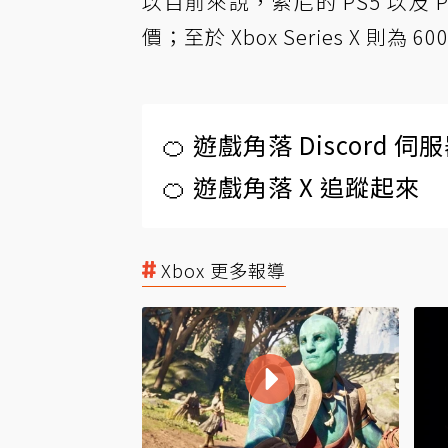
以目前來說，索尼的 PS5 以及 PS
價；至於 Xbox Series X 則為 6
🍊 遊戲角落 Discord 
🍊 遊戲角落 X 追蹤起來
Xbox 更多報導