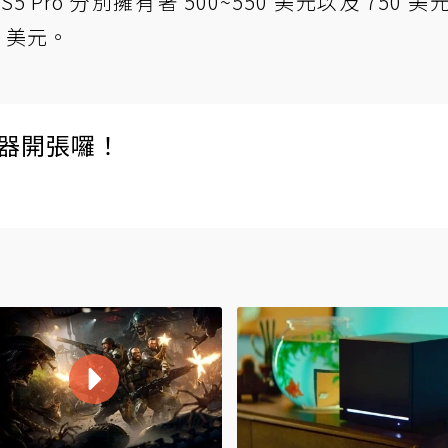
5 Pro 分別擁有著 500~550 美元以及 750 美
00 美元。
伺服器開張囉！