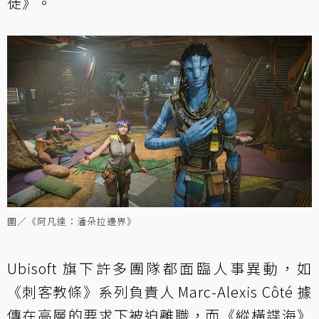
徒》。
圖／《阿凡達：潘朵拉邊界》
Ubisoft 旗下許多團隊都面臨人事異動，如
《刺客教條》系列負責人 Marc-Alexis Côté 據
傳在高層的要求下被迫離職，而《縱橫諜海》