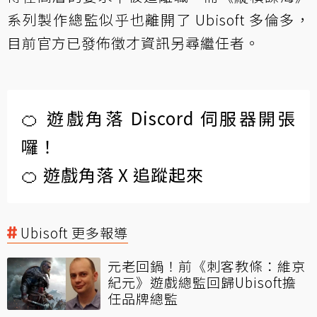
系列製作總監似乎也離開了 Ubisoft 多倫多，
目前官方已發佈徵才資訊另尋繼任者。
🍊 遊戲角落 Discord 伺服器開張
囉！
🍊 遊戲角落 X 追蹤起來
Ubisoft 更多報導
元老回鍋！前《刺客教條：維京
紀元》遊戲總監回歸Ubisoft擔
任品牌總監