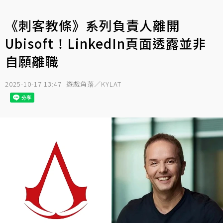
《刺客教條》系列負責人離開
Ubisoft！LinkedIn頁面透露並非
自願離職
2025-10-17 13:47
遊戲角落／KYLAT