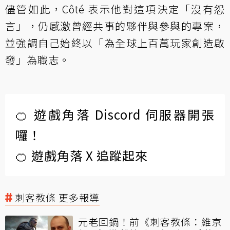
儘管如此，Côté 表示他對這項決定「沒有怨
言」，仍感激曾經共事的夥伴與參與的專案，
並強調自己始終以「為全球上百萬玩家創造啟
發」為職志。
🍊 遊戲角落 Discord 伺服器開張
囉！
🍊 遊戲角落 X 追蹤起來
刺客教條 更多報導
元老回鍋！前《刺客教條：維京