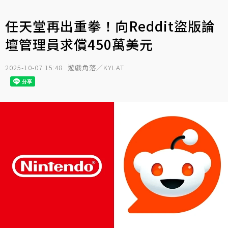
任天堂再出重拳！向Reddit盜版論
壇管理員求償450萬美元
2025-10-07 15:48
遊戲角落／KYLAT