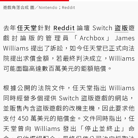
遊戲角落合成 圖／Nintendo；Reddit
去年
任天堂
針對
Reddit
論壇 Switch
盜版
遊
戲討論版的管理員「Archbox」James
Williams 提出了訴訟，如今任天堂已正式向法
院提出求償金額，若最終判決成立，Williams
可能面臨高達數百萬美元的鉅額賠償。
根據公開的法院文件，任天堂指出 Williams
同時經營多個提供 Switch 盜版遊戲的網站，
並販售內含盜版遊戲的改機主機，因此要求他
支付 450 萬美元的賠償金。文件同時指出，任
天堂曾向 Williams 發出「停止並終止」命