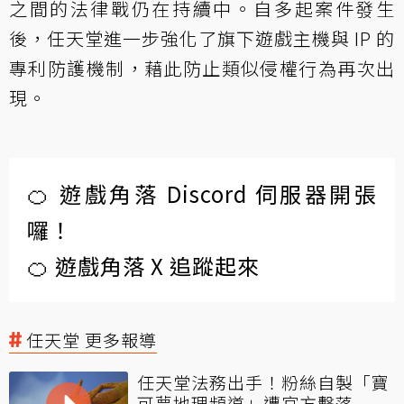
之間的法律戰仍在持續中。自多起案件發生
後，任天堂進一步強化了旗下遊戲主機與 IP 的
專利防護機制，藉此防止類似侵權行為再次出
現。
🍊 遊戲角落 Discord 伺服器開張
囉！
🍊 遊戲角落 X 追蹤起來
任天堂 更多報導
任天堂法務出手！粉絲自製「寶
可夢地理頻道」遭官方擊落