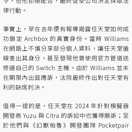
令，但他拒絕配合，最終促使公司決定採取法
律行動。
事實上，早在去年便有報導揭露任天堂如何成
功鎖定 Archbox 的真實身份。當時 Williams
在網路上不慎分享部分個人資料，讓任天堂循
線查出其身分，甚至發現他曾使用官方管道送
修過自己的 Switch 主機。由於 Williams 並未
在期限內出庭應訴，法院最終作出對任天堂有
利的缺席判決。
值得一提的是，任天堂在 2024 年針對模擬器
開發商 Yuzu 與 Citra 的訴訟中也獲得勝訴；至
於他們與《幻獸帕魯》開發團隊 Pocketpair