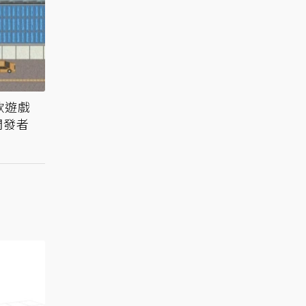
款遊戲
開發者