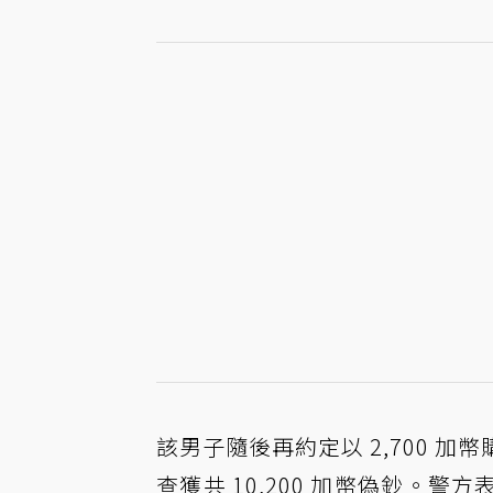
該男子隨後再約定以 2,700 
查獲共 10,200 加幣偽鈔。