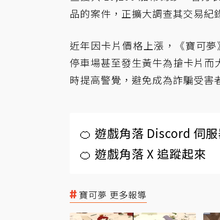
品的案件，正擴大調查其交易紀
近年因卡片價格上漲，《寶可夢》相
停車場甚至發生黃牛為搶卡片而
時提高警覺，避免成為詐騙受害
🍊 遊戲角落 Discord 
🍊 遊戲角落 X 追蹤起來
寶可夢 更多報導