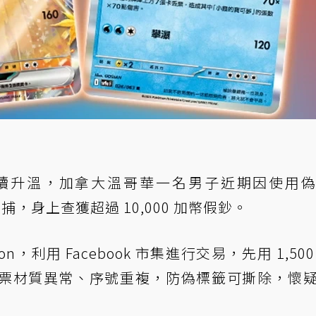
續升溫，加拿大溫哥華一名男子近期因使用
逮捕，身上查獲超過 10,000 加幣假鈔。
lon，利用 Facebook 市集進行交易，先用 1,50
票材質異常、序號重複，防偽標籤可撕除，懷