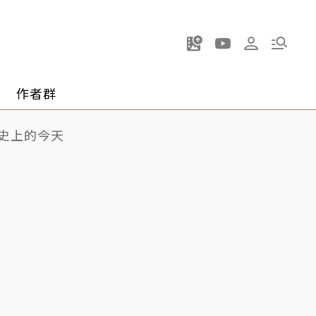
作者群
史上的今天