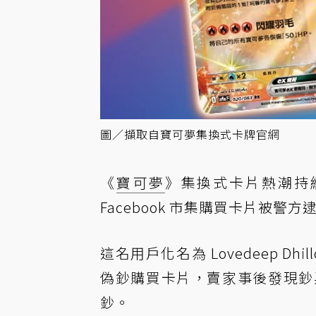
圖／擷取自寶可夢集換式卡牌官網
《
寶可夢
》集換式卡片熱潮持
Facebook 市集購買卡片被警方
這名用戶化名為 Lovedeep Dhil
偽鈔購買卡片，賣家事後發現鈔
鈔。