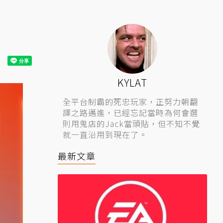
KYLAT
全平台制霸的死忠玩家，正努力朝翻
譯之路邁進，已經忘記當時為何會選
則用鬼店的Jack當頭貼，但不知不覺
就一直沿用到現在了。
最新文章