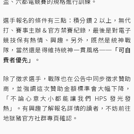
盃、六都電競賽的規格進行訓練。
選手報名的條件有三點：積分鑽 2 以上，無代
打、賽事主辦＆官方禁賽紀錄，最後是對電子
競技保有熱情、興趣。另外，既然是統神戰
隊，當然還是得維持統神一貫風格──
「可自
費者優先」
。
除了徵求選手，戰隊也在公告中同步徵求贊助
商，並強調這次贊助金額標準會大幅下降，
「不論心意大小都能讓我們 HPS 發光發
熱」。有興趣了解報名詳情的讀者，不妨前往
地獄豬官方社群專頁確認。