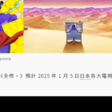
nime
《全修。》預計 2025 年 1 月 5 日
日本
各大電