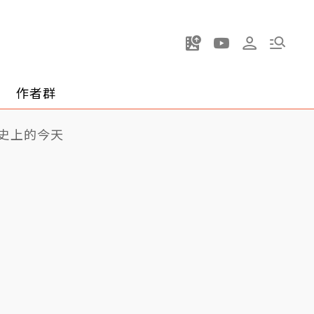
作者群
史上的今天