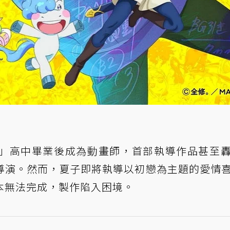
」高中畢業後成為動畫師，首部執導作品甚至
導演。然而，夏子即將執導以初戀為主題的愛情
本無法完成，製作陷入困境。