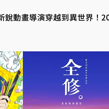
新銳動畫導演穿越到異世界！20