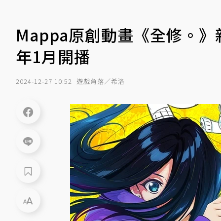
Mappa原創動畫《全修。》
年1月開播
2024-12-27 10:52
遊戲角落／希洛