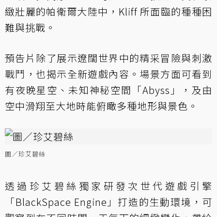
緻壯麗的帕衛爾大陸中，Kliff 所面臨的種種困
難與挑戰。
預告片除了展示遼闊世界中的精采冒險與刺激
戰鬥，也揭示全新遊戲內容。場景方面可看到
有夜晚星空、未知神秘空間「Abyss」，及由
空中滑翔至大地時能俯瞰多種地形與景色。
圖／珍艾碧絲
透過珍艾碧絲獨家研發次世代遊戲引擎
「BlackSpace Engine」打造的生動環境，可