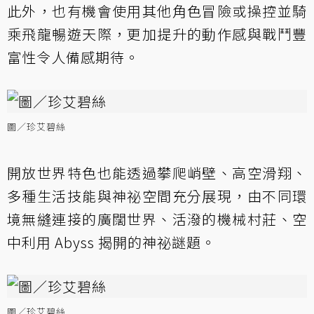
此外，也有機會使用其他角色冒險或操控並騎
乘飛龍暢遊天際，更加提升的動作感與戰鬥豐
富性令人備感期待。
圖／珍艾碧絲
開放世界特色也能透過攀爬峭壁、高空滑翔、
多種生活技能與神祕空間充分展現，由不同環
境無縫連接的廣闊世界、活潑的機械村莊、空
中利用 Abyss 揭開的神祕謎題。
圖／珍艾碧絲