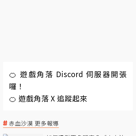
🍊 遊戲角落 Discord 伺服器開張
囉！
🍊 遊戲角落 X 追蹤起來
赤血沙漠 更多報導