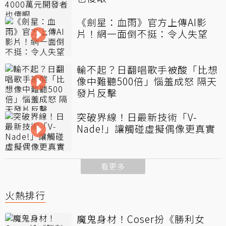
《劍星：血雨》官方上傳AI影
片！網一面倒不挺：令人失望
輸不起？日翻唱歌手被酸「比想
像中難聽500倍」惱羞成怒 隔天
發片反擊
突破界線！日最新技術「V-
Nade!」讓觸碰虛擬偶像更真實
看更多
火熱排行
魔鬼身材！Coser扮《勝利女