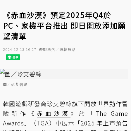
《赤血沙漠》預定2025年Q4於
PC、家機平台推出 即日開放添加願
望清單
2024-12-13 16:27
遊戲角落／編輯角落
圖／珍艾碧絲
韓國遊戲研發商珍艾碧絲旗下開放世界動作冒
險新作《
赤血沙漠
》於「The Game
Awards」（TGA）中展示「2025 年上市預告