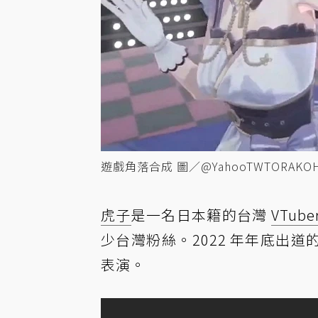
遊戲角落合成 圖／@YahooTWTORAKO
虎子
是一名日本籍的台灣
VTube
少台灣粉絲。2022 年年底出道
表演。