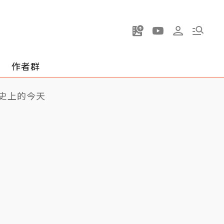
作者群
史上的今天