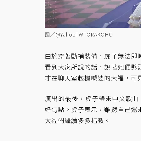
圖／@YahooTWTORAKOHO
由於穿著動捕裝備，虎子無法即
看到大家所說的話，說著她便劈
才在聊天室趁機喊婆的大福，可
演出的最後，虎子帶來中文歌曲〈
好句點。虎子表示，雖然自己還
大福們繼續多多指教。