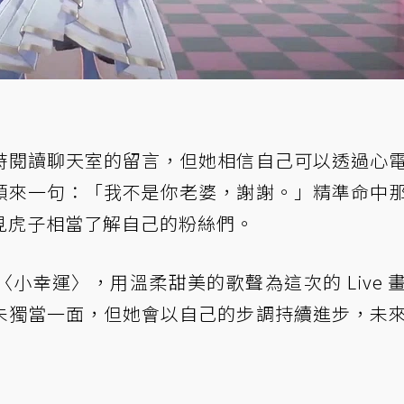
時閱讀聊天室的留言，但她相信自己可以透過心
頭來一句：「我不是你老婆，謝謝。」精準命中
見虎子相當了解自己的粉絲們。
小幸運〉，用溫柔甜美的歌聲為這次的 Live 
未獨當一面，但她會以自己的步調持續進步，未