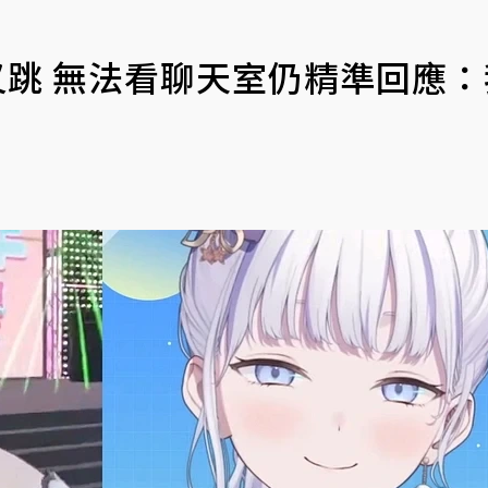
又唱又跳 無法看聊天室仍精準回應