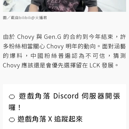
圖／截自bilibili@火播君
由於 Chovy 與 Gen.G 的合約到今年結束，許
多粉絲相當關心 Chovy 明年的動向。面對涵藝
的爆料，中國粉絲普遍認為不可信，猜測
Chovy 應該還是會優先選擇留在 LCK 發展。
🍊 遊戲角落 Discord 伺服器開張
囉！
🍊 遊戲角落 X 追蹤起來