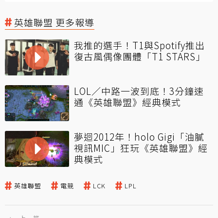
英雄聯盟 更多報導
我推的選手！T1與Spotify推出
復古風偶像團體「T1 STARS」
LOL／中路一波到底！3分鐘速
通《英雄聯盟》經典模式
夢迴2012年！holo Gigi「油膩
視訊MIC」狂玩《英雄聯盟》經
典模式
英雄聯盟
電競
LCK
LPL