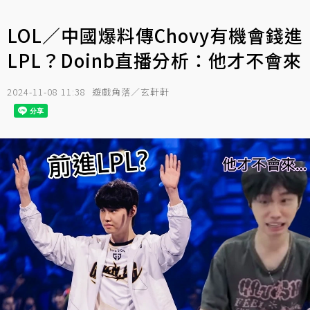
LOL／中國爆料傳Chovy有機會錢進
LPL？Doinb直播分析：他才不會來
2024-11-08 11:38
遊戲角落／玄軒軒