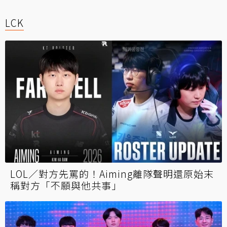
LCK
LOL／對方先罵的！Aiming離隊聲明還原始末
稱對方「不願與他共事」