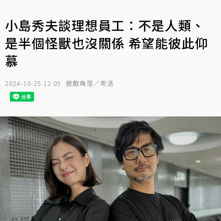
小島秀夫談理想員工：不是人類、
是半個怪獸也沒關係 希望能彼此仰
慕
2024-10-25 12:05
遊戲角落／希洛