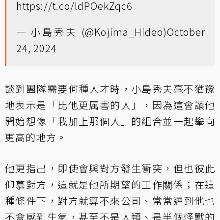
https://t.co/ldPOekZqc6
— 小島秀夫 (@Kojima_Hideo)
October
24, 2024
談到團隊需要何種人才時，小島秀夫毫不猶豫
地表示是「比他更厲害的人」，因為這會讓他
開始想像「我加上那個人」的組合並一起攀向
更高的地方。
他更指出，即使會與對方發生衝突，但也彼此
仰慕對方，這就是他所期望的工作關係；在這
種條件下，對方就算不來公司、常常遲到他也
不會感到生氣，甚至不是人類、是半個怪獸的