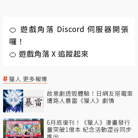
🍊 遊戲角落 Discord 伺服器開張
囉！
🍊 遊戲角落 X 追蹤起來
獵人 更多報導
故意劇透毁體驗！日網友搭電車
遭路人暴雷《獵人》劇情
6月底復刊！《獵人》漫畫發行
量突破1億本 紀念活動澀谷同步
推出