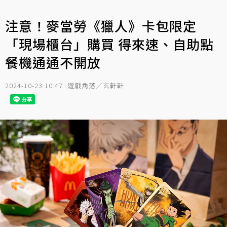
注意！麥當勞《獵人》卡包限定
「現場櫃台」購買 得來速、自助點
餐機通通不開放
2024-10-23 10:47
遊戲角落／玄軒軒