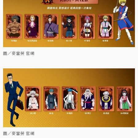
圖／麥當勞 官網
圖／麥當勞 官網