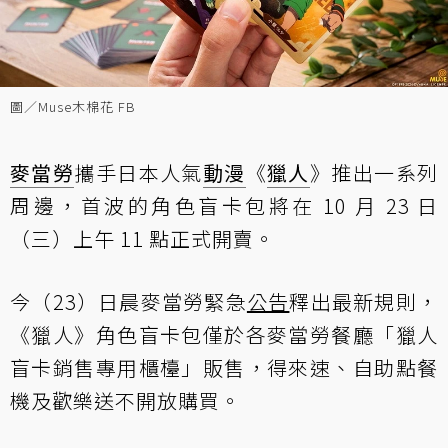
圖／Muse木棉花 FB
麥當勞
攜手日本人氣
動漫
《
獵人
》推出一系列
周邊，首波的角色盲卡包將在 10 月 23 日
（三）上午 11 點正式開賣。
今（23）日晨麥當勞緊急
公告
釋出最新規則，
《獵人》角色盲卡包僅於各麥當勞餐廳「獵人
盲卡銷售專用櫃檯」販售，得來速、自助點餐
機及歡樂送不開放購買。