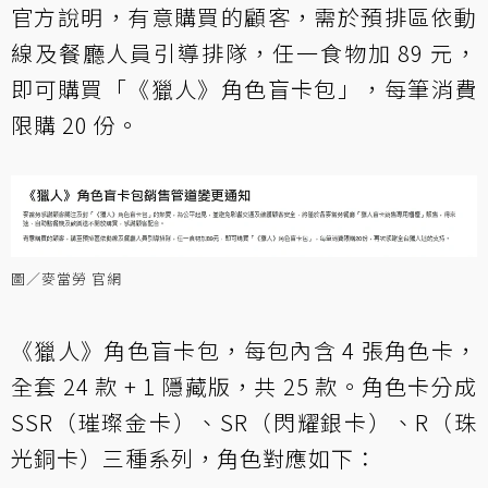
官方說明，有意購買的顧客，需於預排區依動
線及餐廳人員引導排隊，任一食物加 89 元，
即可購買「《獵人》角色盲卡包」，每筆消費
限購 20 份。
圖／麥當勞 官網
《獵人》角色盲卡包，每包內含 4 張角色卡，
全套 24 款 + 1 隱藏版，共 25 款。角色卡分成
SSR（璀璨金卡）、SR（閃耀銀卡）、R（珠
光銅卡）三種系列，角色對應如下：