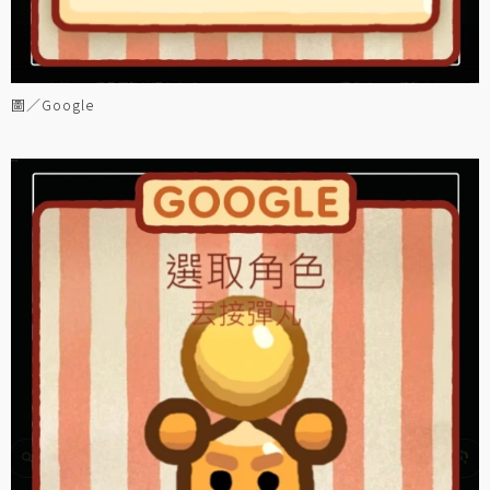
圖／Google