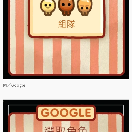
圖／Google