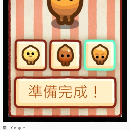
圖／Google