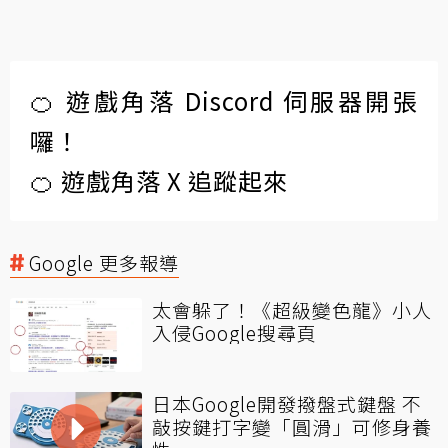
🍊 遊戲角落 Discord 伺服器開張
囉！
🍊 遊戲角落 X 追蹤起來
Google 更多報導
太會躲了！《超級變色龍》小人
入侵Google搜尋頁
日本Google開發撥盤式鍵盤 不
敲按鍵打字變「圓滑」可修身養