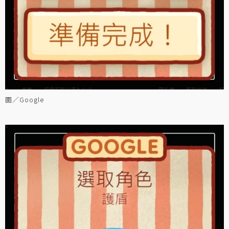
圖／Google