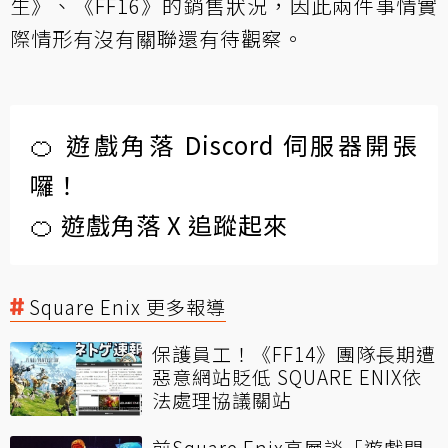
生》、《FF16》的銷售狀況，因此兩件事情實
際情形有沒有關聯還有待觀察。
🍊 遊戲角落 Discord 伺服器開張
囉！
🍊 遊戲角落 X 追蹤起來
Square Enix 更多報導
保護員工！《FF14》團隊長期遭
惡意網站貶低 SQUARE ENIX依
法處理協議關站
前Square Enix高層談「遊戲開