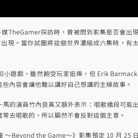
外媒
TheGamer
採訪時，曾被問到影集是否會出
終會出現。當你試圖將這個世界濃縮成六集時，有
戲，雖然飽受玩家追捧，但 Erik Barmack
這些內容會讓他難以講好自己想講的主線故事。
一馬的演員竹內良真又額外表示：唱歌橋段可能
蠻常去唱歌的，所以顯然不會反對這個主意。
yond the Game～》影集預定 10 月 25 