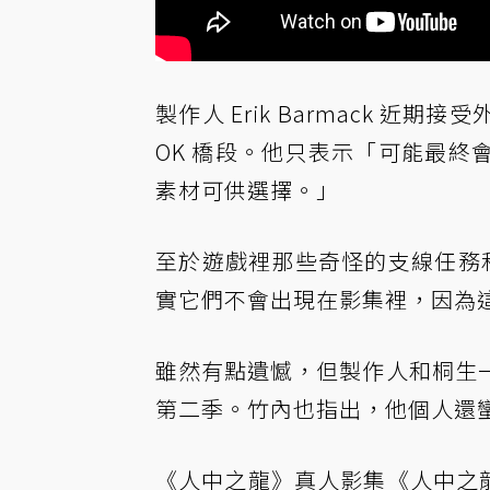
製作人 Erik Barmack 近期接受
OK 橋段。他只表示「可能最
素材可供選擇。」
至於遊戲裡那些奇怪的支線任務和小遊
實它們不會出現在影集裡，因為
雖然有點遺憾，但製作人和桐生
第二季。竹內也指出，他個人還
《人中之龍》真人影集《人中之龍 ～Be