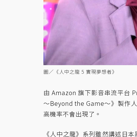
圖／《人中之龍 5 實現夢想者》
由 Amazon 旗下影音串流平台 Pr
～Beyond the Game～
高機率不會出現了。
《人中之龍》系列雖然講述日本