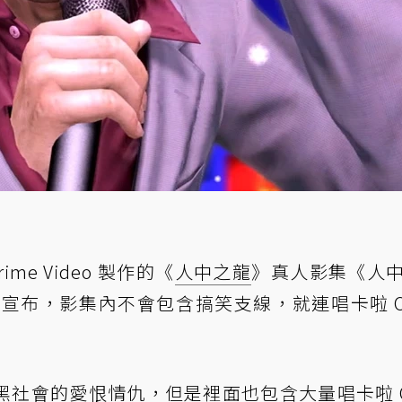
ime Video 製作的《
人中之龍
》真人影集《人
》製作人宣布，影集內不會包含搞笑支線，就連唱卡啦 O
黑社會的愛恨情仇，但是裡面也包含大量唱卡啦 