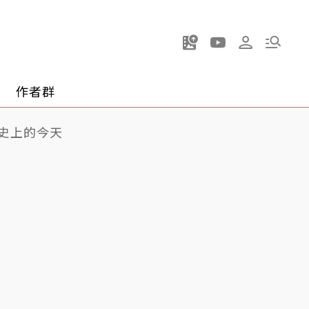
作者群
史上的今天