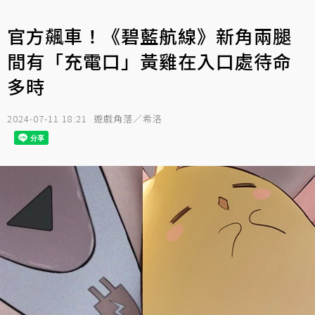
官方飆車！《碧藍航線》新角兩腿
間有「充電口」黃雞在入口處待命
多時
2024-07-11 18:21
遊戲角落／希洛