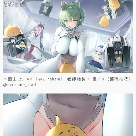
本圖由 2SHAM（@2_nsham） 老師繪製。 圖／X（舊稱推特）
@azurlane_staff