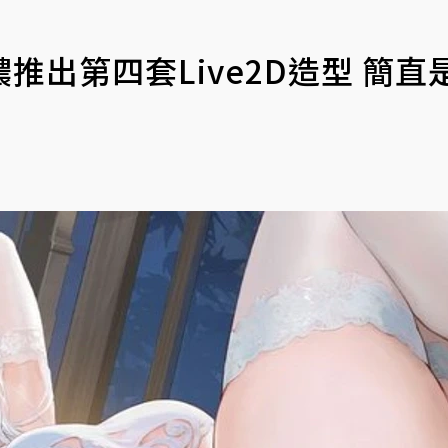
出第四套Live2D造型 簡直