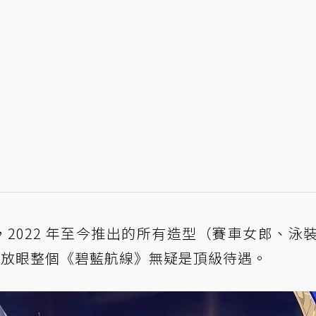
後，2022 年至今推出的所有造型（賽車女郎、泳
規格，放眼整個《碧藍航線》無疑是頂級待遇。