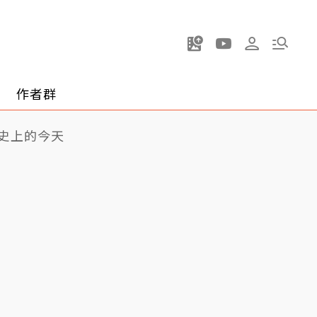
作者群
史上的今天