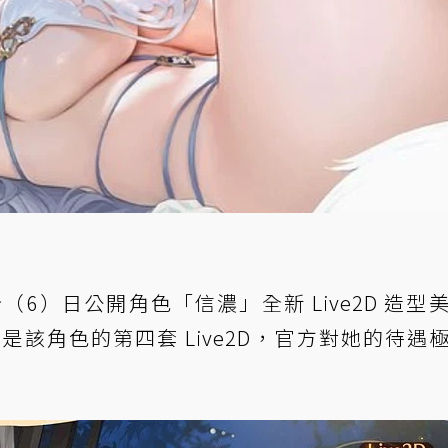
（6）日公開角色「信濃」全新 Live2D 造型
該角色的第四套 Live2D，官方對她的待遇