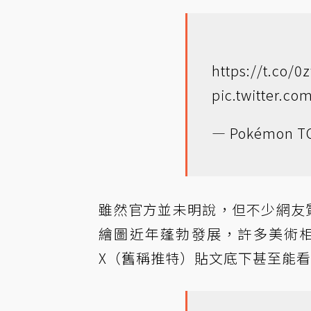
https://t.co/
pic.twitter.c
— Pokémon T
雖然官方並未明說，但不少網友質疑
繪圖近年蓬勃發展，許多美術
X（舊稱推特）貼文底下甚至能看到