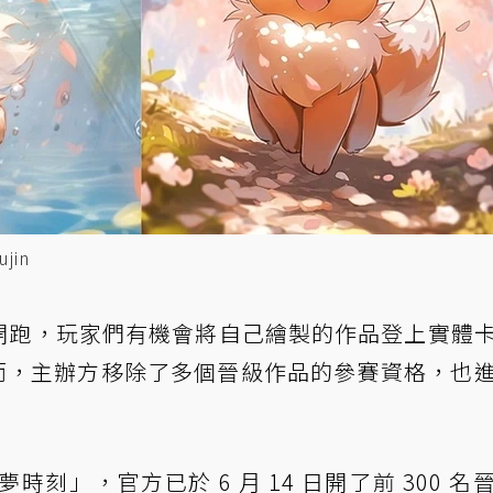
jin
賽開跑，玩家們有機會將自己繪製的作品登上實體
。然而，主辦方移除了多個晉級作品的參賽資格，也
刻」，官方已於 6 月 14 日開了前 300 名