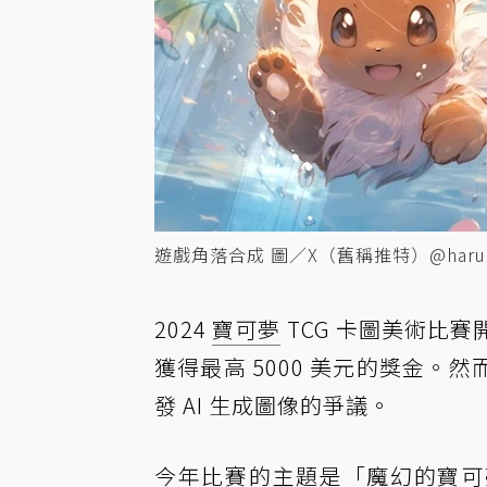
遊戲角落合成 圖／X（舊稱推特）@haruu
2024
寶可夢
TCG 卡圖美術比
獲得最高 5000 美元的獎金
發 AI 生成圖像的爭議。
今年比賽的主題是「魔幻的寶可夢時