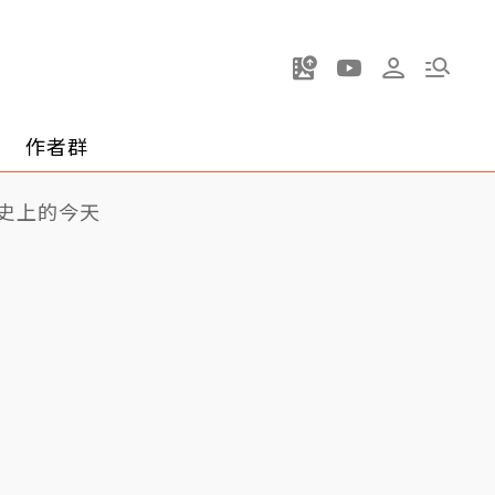
作者群
史上的今天