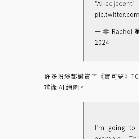
"AI-adjacent
pic.twitter.c
— 🕸 Rachel 
2024
許多粉絲都讚賞了《寶可夢》T
辨識 AI 繪圖。
I'm going to 
example. Th